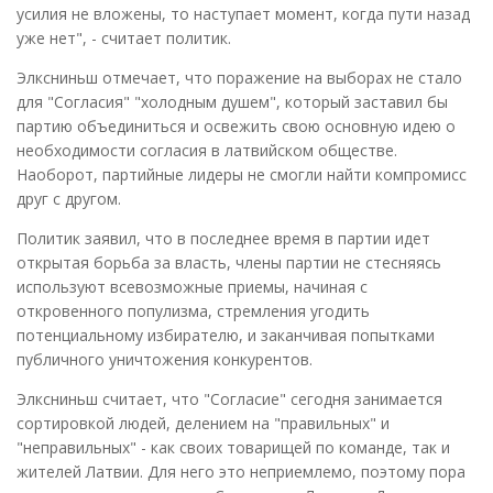
усилия не вложены, то наступает момент, когда пути назад
уже нет", - считает политик.
Элксниньш отмечает, что поражение на выборах не стало
для "Согласия" "холодным душем", который заставил бы
партию объединиться и освежить свою основную идею о
необходимости согласия в латвийском обществе.
Наоборот, партийные лидеры не смогли найти компромисс
друг с другом.
Политик заявил, что в последнее время в партии идет
открытая борьба за власть, члены партии не стесняясь
используют всевозможные приемы, начиная с
откровенного популизма, стремления угодить
потенциальному избирателю, и заканчивая попытками
публичного уничтожения конкурентов.
Элксниньш считает, что "Согласие" сегодня занимается
сортировкой людей, делением на "правильных" и
"неправильных" - как своих товарищей по команде, так и
жителей Латвии. Для него это неприемлемо, поэтому пора