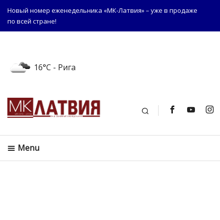
Новый номер еженедельника «МК-Латвия» – уже в продаже
по всей стране!
16°C
- Рига
Поиск
Menu