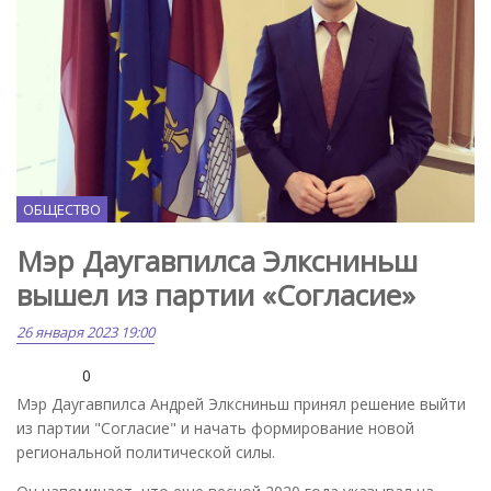
ОБЩЕСТВО
Мэр Даугавпилса Элксниньш
вышел из партии «Согласие»
26 января 2023 19:00
0
Мэр Даугавпилса Андрей Элксниньш принял решение выйти
из партии "Согласие" и начать формирование новой
региональной политической силы.