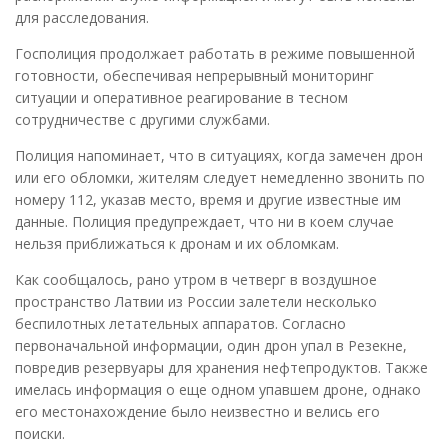
для расследования.
Госполиция продолжает работать в режиме повышенной
готовности, обеспечивая непрерывный мониторинг
ситуации и оперативное реагирование в тесном
сотрудничестве с другими службами.
Полиция напоминает, что в ситуациях, когда замечен дрон
или его обломки, жителям следует немедленно звонить по
номеру 112, указав место, время и другие известные им
данные. Полиция предупреждает, что ни в коем случае
нельзя приближаться к дронам и их обломкам.
Как сообщалось, рано утром в четверг в воздушное
пространство Латвии из России залетели несколько
беспилотных летательных аппаратов. Согласно
первоначальной информации, один дрон упал в Резекне,
повредив резервуары для хранения нефтепродуктов. Также
имелась информация о еще одном упавшем дроне, однако
его местонахождение было неизвестно и велись его
поиски.