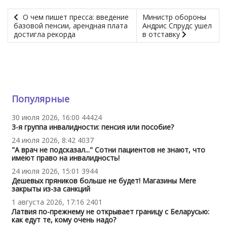
О чем пишет пресса: введение
Министр обороны
базовой пенсии, арендная плата
Андрис Спрудс ушел
достигла рекорда
в отставку
Популярные
30 июля 2026, 16:00
44424
3-я группа инвалидности: пенсия или пособие?
24 июля 2026, 8:42
4037
"А врач не подсказал..." Сотни пациентов не знают, что
имеют право на инвалидность!
24 июля 2026, 15:01
3944
Дешевых пряников больше не будет! Магазины Mere
закрыты из-за санкций
1 августа 2026, 17:16
2401
Латвия по-прежнему не открывает границу с Беларусью:
как едут те, кому очень надо?