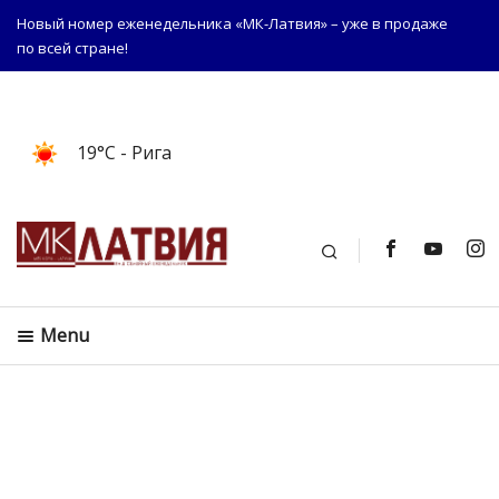
Новый номер еженедельника «МК-Латвия» – уже в продаже
по всей стране!
19°C
- Рига
Поиск
Menu