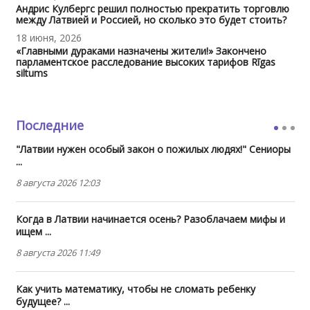
Андрис Кулбергс решил полностью прекратить торговлю
между Латвией и Россией, но сколько это будет стоить?
18 июня, 2026
«Главными дураками назначены жители!» Закончено
парламентское расследование высоких тарифов Rīgas
siltums
Последние
"Латвии нужен особый закон о пожилых людях!" Сениоры
...
8 августа 2026 12:03
Когда в Латвии начинается осень? Разоблачаем мифы и
ищем ...
8 августа 2026 11:49
Как учить математику, чтобы не сломать ребенку
будущее? ...