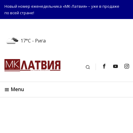
Новый номер еженедельника «МК-Латвия» – уже в продаже
по всей стране!
17°C
- Рига
Поиск
Menu