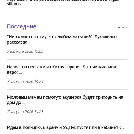
siltums
Последние
"Не только потому, что любим латышей": Лукашенко
рассказал ...
7 августа 2026 19:03
Налог "на посылки из Китая" принес Латвии миллион
евро: ...
7 августа 2026 14:29
Молодым мамам помогут: акушерка будет приходить на
дом до ...
7 августа 2026 14:21
Идем в полицию, к врачу и УДГМ: пустят ли в кабинет с ...