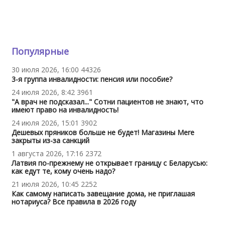
Популярные
30 июля 2026, 16:00
44326
3-я группа инвалидности: пенсия или пособие?
24 июля 2026, 8:42
3961
"А врач не подсказал..." Сотни пациентов не знают, что
имеют право на инвалидность!
24 июля 2026, 15:01
3902
Дешевых пряников больше не будет! Магазины Mere
закрыты из-за санкций
1 августа 2026, 17:16
2372
Латвия по-прежнему не открывает границу с Беларусью:
как едут те, кому очень надо?
21 июля 2026, 10:45
2252
Как самому написать завещание дома, не приглашая
нотариуса? Все правила в 2026 году