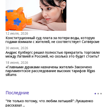
12 июля, 2026
Конституционный суд: плата за потери воды, которую
годами взимали с жителей, не соответствует Сатверсме
30 июня, 2026
Андрис Кулбергс решил полностью прекратить торговлю
между Латвией и Россией, но сколько это будет стоить?
18 июня, 2026
«Главными дураками назначены жители!» Закончено
парламентское расследование высоких тарифов Rīgas
siltums
Последние
"Не только потому, что любим латышей": Лукашенко
рассказал ...