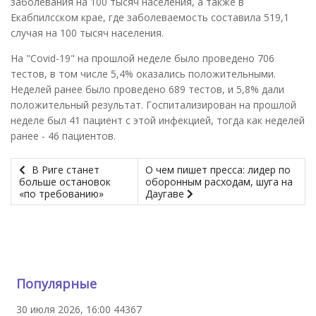
заболевания на 100 тысяч населения, а также в
Екабпилсском крае, где заболеваемость составила 519,1
случая на 100 тысяч населения.
На "Covid-19" на прошлой неделе было проведено 706
тестов, в том числе 5,4% оказались положительными.
Неделей ранее было проведено 689 тестов, и 5,8% дали
положительный результат. Госпитализирован на прошлой
неделе был 41 пациент с этой инфекцией, тогда как неделей
ранее - 46 пациентов.
В Риге станет
О чем пишет пресса: лидер по
больше остановок
оборонным расходам, шуга на
«по требованию»
Даугаве
Популярные
30 июля 2026, 16:00
44367