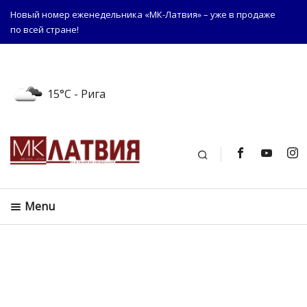
Новый номер еженедельника «МК-Латвия» – уже в продаже
по всей стране!
15°C
- Рига
Поиск
Menu