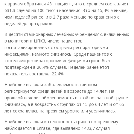
к врачам обратился 431 пациент, что в среднем составляет
631,3 случая на 100 тысяч населения. Это на 15,4% меньше,
чем неделей ранее, и в 2,7 раза меньше по сравнению с
неделей до праздников.
В десяти стационарных лечебных учреждениях, включенных
в мониторинг ЦПКЗ, число пациентов,
госпитализированных с острыми респираторными
инфекциями, немного снизилось. Среди пациентов с
тяжелыми респираторными инфекциями грипп был
подтвержден в 20,4% случаев. Неделей ранее этот
показатель составлял 22,4%.
Наиболее высокая заболеваемость гриппом
регистрируется среди детей в возрасте до 14 лет. На
прошлой неделе заболеваемость в этой возрастной группе
снизилась, а в возрастных группах от 15 до 64 лет и от 65
лет сохранилась на прежнем уровне или увеличилась.
Наиболее высокая интенсивность гриппа по-прежнему
наблюдается в Елгаве, где выявлено 1433,7 случая