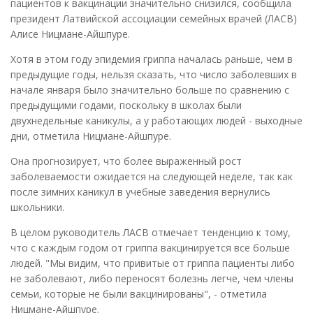
пациентов к вакцинации значительно снизился, сообщила
президент Латвийской ассоциации семейных врачей (ЛАСВ)
Алисе Ницмане-Айшпуре.
Хотя в этом году эпидемия гриппа началась раньше, чем в
предыдущие годы, нельзя сказать, что число заболевших в
начале января было значительно больше по сравнению с
предыдущими годами, поскольку в школах были
двухнедельные каникулы, а у работающих людей - выходные
дни, отметила Ницмане-Айшпуре.
Она прогнозирует, что более выраженный рост
заболеваемости ожидается на следующей неделе, так как
после зимних каникул в учебные заведения вернулись
школьники.
В целом руководитель ЛАСВ отмечает тенденцию к тому,
что с каждым годом от гриппа вакцинируется все больше
людей. "Мы видим, что привитые от гриппа пациенты либо
не заболевают, либо переносят болезнь легче, чем члены
семьи, которые не были вакцинированы", - отметила
Ницмане-Айшпуре.