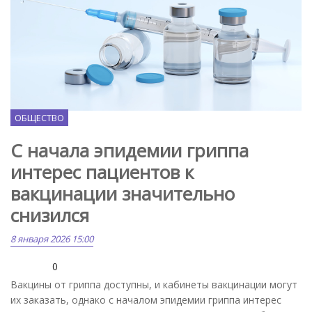
Pixabay.com
ОБЩЕСТВО
С начала эпидемии гриппа
интерес пациентов к
вакцинации значительно
снизился
8 января 2026 15:00
0
Вакцины от гриппа доступны, и кабинеты вакцинации могут
их заказать, однако с началом эпидемии гриппа интерес