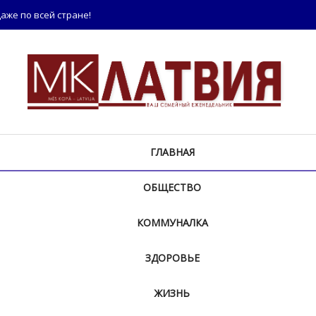
аже по всей стране!
ГЛАВНАЯ
ОБЩЕСТВО
КОММУНАЛКА
ЗДОРОВЬЕ
ЖИЗНЬ