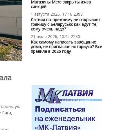
Магазины Mere закрыты из-за
санкций
1 августа 2026, 17:16
2398
Латвия по-прежнему не открывает
границу с Беларусью: как едут те,
кому очень надо?
21 июля 2026, 10:45
2280
Как самому написать завещание
дома, не приглашая нотариуса? Все
правила в 2026 году
зала
тороны ул.
 Риги,
ьном