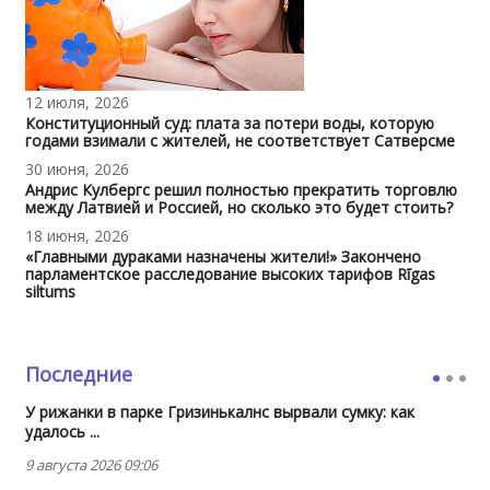
12 июля, 2026
Конституционный суд: плата за потери воды, которую
годами взимали с жителей, не соответствует Сатверсме
30 июня, 2026
Андрис Кулбергс решил полностью прекратить торговлю
между Латвией и Россией, но сколько это будет стоить?
18 июня, 2026
«Главными дураками назначены жители!» Закончено
парламентское расследование высоких тарифов Rīgas
siltums
Последние
У рижанки в парке Гризинькалнс вырвали сумку: как
удалось ...
9 августа 2026 09:06