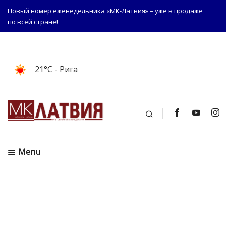
Новый номер еженедельника «МК-Латвия» – уже в продаже
по всей стране!
21°C
- Рига
Поиск
Menu