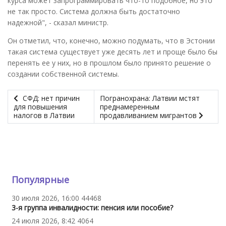
курса может запрограммировать что-то подобное, но это
не так просто. Система должна быть достаточно
надежной", - сказал министр.
Он отметил, что, конечно, можно подумать, что в Эстонии
такая система существует уже десять лет и проще было бы
перенять ее у них, но в прошлом было принято решение о
создании собственной системы.
СФД: нет причин
Погранохрана: Латвии мстят
для повышения
преднамеренным
налогов в Латвии
продавливанием мигрантов
Популярные
30 июля 2026, 16:00
44468
3-я группа инвалидности: пенсия или пособие?
24 июля 2026, 8:42
4064