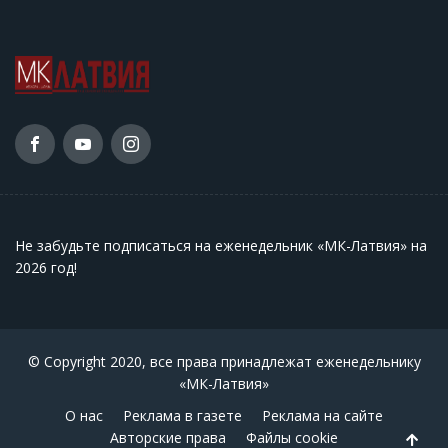
Не забудьте подписаться на еженедельник «МК-Латвия» на
2026 год
!
© Copyright 2020, все права принадлежат еженедельнику
«МК-Латвия»
О нас
Реклама в газете
Реклама на сайте
Авторские права
Файлы cookie
Back