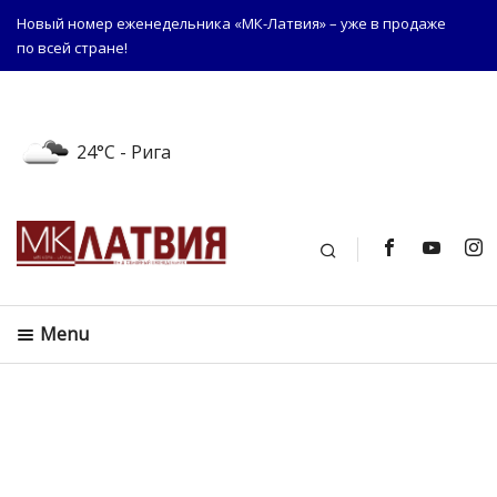
Новый номер еженедельника «МК-Латвия» – уже в продаже
по всей стране!
24°C
- Рига
Поиск
Menu