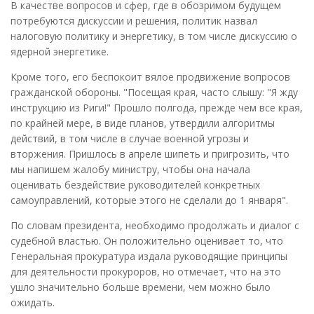
В качестве вопросов и сфер, где в обозримом будущем
потребуются дискуссии и решения, политик назвал
налоговую политику и энергетику, в том числе дискуссию о
ядерной энергетике.
Кроме того, его беспокоит вялое продвижение вопросов
гражданской обороны. "Посещая края, часто слышу: "Я жду
инструкцию из Риги!" Прошло полгода, прежде чем все края,
по крайней мере, в виде планов, утвердили алгоритмы
действий, в том числе в случае военной угрозы и
вторжения. Пришлось в апреле шипеть и пригрозить, что
мы напишем жалобу министру, чтобы она начала
оценивать бездействие руководителей конкретных
самоуправлений, которые этого не сделали до 1 января".
По словам президента, необходимо продолжать и диалог с
судебной властью. Он положительно оценивает то, что
Генеральная прокуратура издала руководящие принципы
для деятельности прокуроров, но отмечает, что на это
ушло значительно больше времени, чем можно было
ожидать.