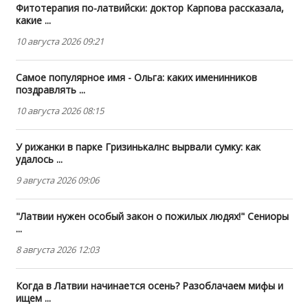
Фитотерапия по-латвийски: доктор Карпова рассказала,
какие ...
10 августа 2026 09:21
Самое популярное имя - Ольга: каких именинников
поздравлять ...
10 августа 2026 08:15
У рижанки в парке Гризинькалнс вырвали сумку: как
удалось ...
9 августа 2026 09:06
"Латвии нужен особый закон о пожилых людях!" Сениоры
...
8 августа 2026 12:03
Когда в Латвии начинается осень? Разоблачаем мифы и
ищем ...