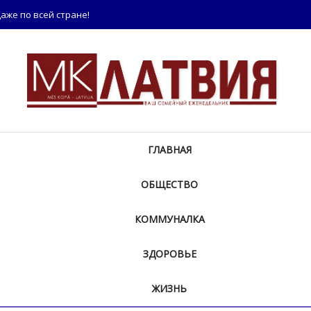
аже по всей стране!
ГЛАВНАЯ
ОБЩЕСТВО
КОММУНАЛКА
ЗДОРОВЬЕ
ЖИЗНЬ