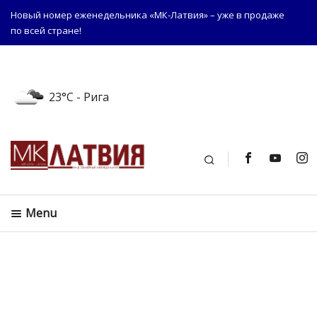
Новый номер еженедельника «МК-Латвия» – уже в продаже
по всей стране!
23°C
- Рига
Поиск
Menu