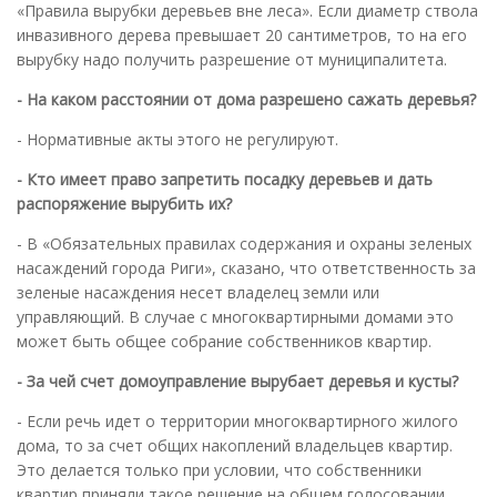
«Правила вырубки деревьев вне леса». Если диаметр ствола
инвазивного дерева превышает 20 сантиметров, то на его
вырубку надо получить разрешение от муниципалитета.
- На каком расстоянии от дома разрешено сажать деревья?
- Нормативные акты этого не регулируют.
- Кто имеет право запретить посадку деревьев и дать
распоряжение вырубить их?
- В «Обязательных правилах содержания и охраны зеленых
насаждений города Риги», сказано, что ответственность за
зеленые насаждения несет владелец земли или
управляющий. В случае с многоквартирными домами это
может быть общее собрание собственников квартир.
- За чей счет домоуправление вырубает деревья и кусты?
- Если речь идет о территории многоквартирного жилого
дома, то за счет общих накоплений владельцев квартир.
Это делается только при условии, что собственники
квартир приняли такое решение на общем голосовании.