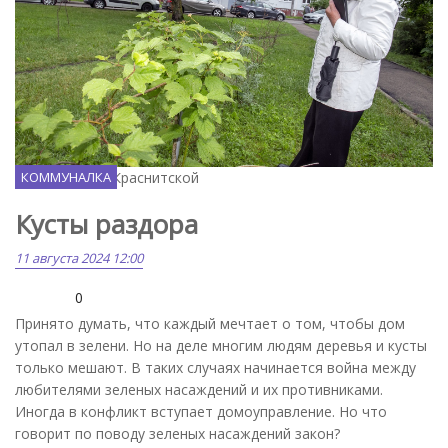
Фото Вилены Краснитской
КОММУНАЛКА
Кусты раздора
11 августа 2024 12:00
0
Принято думать, что каждый мечтает о том, чтобы дом
утопал в зелени. Но на деле многим людям деревья и кусты
только мешают. В таких случаях начинается война между
любителями зеленых насаждений и их противниками.
Иногда в конфликт вступает домоуправление. Но что
говорит по поводу зеленых насаждений закон?