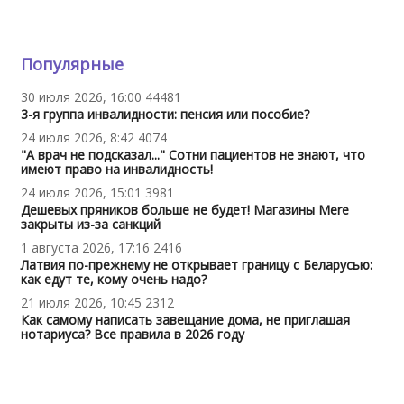
Популярные
30 июля 2026, 16:00
44481
3-я группа инвалидности: пенсия или пособие?
24 июля 2026, 8:42
4074
"А врач не подсказал..." Сотни пациентов не знают, что
имеют право на инвалидность!
24 июля 2026, 15:01
3981
Дешевых пряников больше не будет! Магазины Mere
закрыты из-за санкций
1 августа 2026, 17:16
2416
Латвия по-прежнему не открывает границу с Беларусью:
как едут те, кому очень надо?
21 июля 2026, 10:45
2312
Как самому написать завещание дома, не приглашая
нотариуса? Все правила в 2026 году