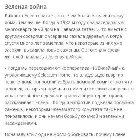
Зеленая война
Рижанка Елена считает, что, чем больше зелени вокруг
дома, тем лучше. Когда в 1982-м году она заселилась в
многоквартирный дом на Павасара гатве, 5, то вместе с
другими соседями с усердием сажала деревья. А когда
спустя много лет заметила, что некоторые из них уже
засохли, высадила новые саженцы. С этого дня среди
жителей началась «зеленая война».
- Когда мы переходили от кооператива «Юбилейный» к
управляющему Selectum Home, то владельцев квартир
нашего дома попросили избрать домовой комитет из пяти
человек, которым поручили от имени всех жильцов решать
дела, связанные с домом и прилегающей территорией, -
рассказывает Елена. - Когда я напротив подъезда посадила
саженцы, некоторым членам этого комитета такое не
понравилось, и они начали борьбу со мной и зелеными
насаждениями.
Поначалу эти люди не могли обосновать, почему Елене