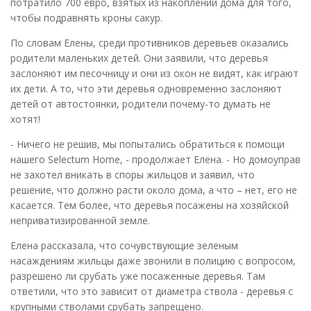
потратило 700 евро, взятых из накоплений дома для того,
чтобы подравнять кроны сакур.
По словам Елены, среди противников деревьев оказались
родители маленьких детей. Они заявили, что деревья
заслоняют им песочницу и они из окон не видят, как играют
их дети. А то, что эти деревья одновременно заслоняют
детей от автостоянки, родители почему-то думать не
хотят!
- Ничего не решив, мы попытались обратиться к помощи
нашего Selectum Home, - продолжает Елена. - Но домоуправ
не захотел вникать в споры жильцов и заявил, что
решение, что должно расти около дома, а что – нет, его не
касается. Тем более, что деревья посажены на хозяйской
неприватизированной земле.
Елена рассказала, что сочувствующие зеленым
насаждениям жильцы даже звонили в полицию с вопросом,
разрешено ли срубать уже посаженные деревья. Там
ответили, что это зависит от диаметра ствола - деревья с
крупными стволами срубать запрещено.