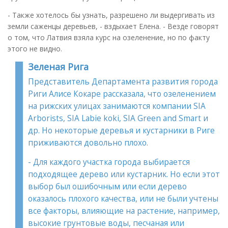
- Также хотелось бы узнать, разрешено ли выдергивать из
земли саженцы деревьев, - вздыхает Елена. - Везде говорят
о том, что Латвия взяла курс на озеленение, но по факту
этого не видно.
Зеленая Рига
Представитель Департамента развития города
Риги Алисе Кокаре рассказала, что озеленением
на рижских улицах занимаются компании SIA
Arborists, SIA Labie koki, SIA Green and Smart и
др. Но некоторые деревья и кустарники в Риге
приживаются довольно плохо.
- Для каждого участка города выбирается
подходящее дерево или кустарник. Но если этот
выбор был ошибочным или если дерево
оказалось плохого качества, или не были учтены
все факторы, влияющие на растение, например,
высокие грунтовые воды, песчаная или