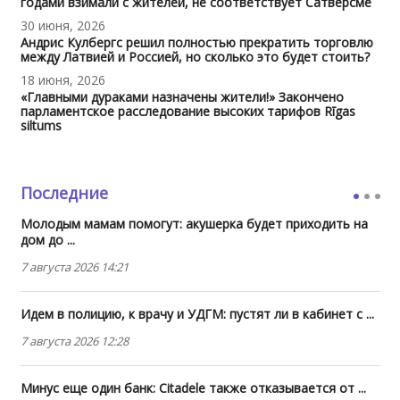
годами взимали с жителей, не соответствует Сатверсме
30 июня, 2026
Андрис Кулбергс решил полностью прекратить торговлю
между Латвией и Россией, но сколько это будет стоить?
18 июня, 2026
«Главными дураками назначены жители!» Закончено
парламентское расследование высоких тарифов Rīgas
siltums
Последние
Молодым мамам помогут: акушерка будет приходить на
дом до ...
7 августа 2026 14:21
Идем в полицию, к врачу и УДГМ: пустят ли в кабинет с ...
7 августа 2026 12:28
Минус еще один банк: Citadele также отказывается от ...