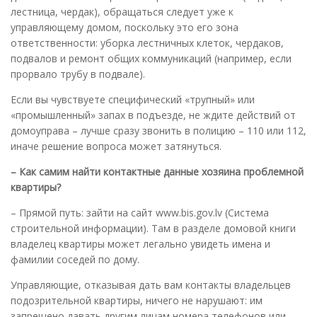
лестница, чердак), обращаться следует уже к
управляющему домом, поскольку это его зона
ответственности: уборка лестничных клеток, чердаков,
подвалов и ремонт общих коммуникаций (например, если
прорвало трубу в подвале).
Если вы чувствуете специфический «трупный» или
«промышленный» запах в подъезде, не ждите действий от
домоуправа – лучше сразу звонить в полицию – 110 или 112,
иначе решение вопроса может затянуться.
– Как самим найти контактные данные хозяина проблемной
квартиры?
– Прямой путь: зайти на сайт www.bis.gov.lv (Система
строительной информации). Там в разделе домовой книги
владелец квартиры может легально увидеть имена и
фамилии соседей по дому.
Управляющие, отказывая дать вам контакты владельцев
подозрительной квартиры, ничего не нарушают: им
запрещено давать другим лицам номера телефонов или