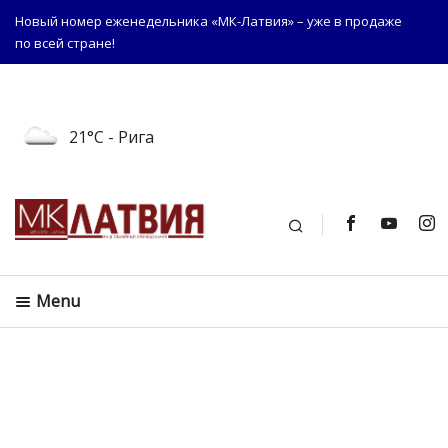
Новый номер еженедельника «МК-Латвия» – уже в продаже
по всей стране!
21°C
- Рига
Поиск
Menu