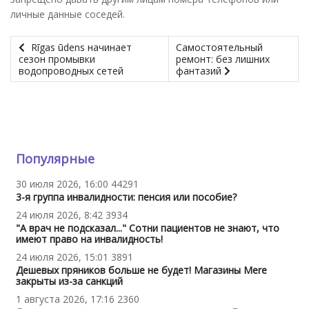
личные данные соседей.
Rīgas ūdens начинает
Самостоятельный
сезон промывки
ремонт: без лишних
водопроводных сетей
фантазий
Популярные
30 июля 2026, 16:00
44291
3-я группа инвалидности: пенсия или пособие?
24 июля 2026, 8:42
3934
"А врач не подсказал..." Сотни пациентов не знают, что
имеют право на инвалидность!
24 июля 2026, 15:01
3891
Дешевых пряников больше не будет! Магазины Mere
закрыты из-за санкций
1 августа 2026, 17:16
2360