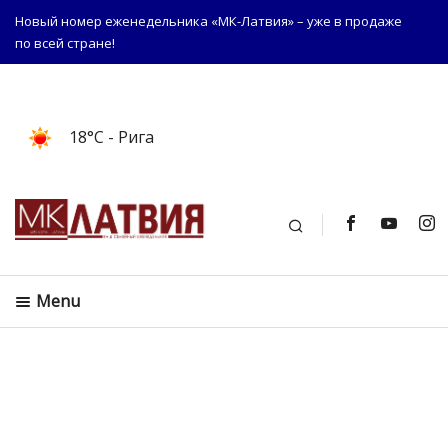
Новый номер еженедельника «МК-Латвия» – уже в продаже
по всей стране!
18°C
- Рига
Поиск
Menu