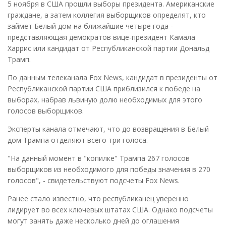
5 ноября в США прошли выборы президента. Американские
граждане, а затем коллегия выборщиков определят, кто
займет Белый дом на ближайшие четыре года -
представляющая демократов вице-президент Камала
Харрис или кандидат от Республиканской партии Дональд
Трамп.
По данным телеканала Fox News, кандидат в президенты от
Республиканской партии США приблизился к победе на
выборах, набрав львиную долю необходимых для этого
голосов выборщиков.
Эксперты канала отмечают, что до возвращения в Белый
дом Трампа отделяют всего три голоса.
"На данный момент в "копилке" Трампа 267 голосов
выборщиков из необходимого для победы значения в 270
голосов", - свидетельствуют подсчеты Fox News.
Ранее стало известно, что республиканец уверенно
лидирует во всех ключевых штатах США. Однако подсчеты
могут занять даже несколько дней до оглашения