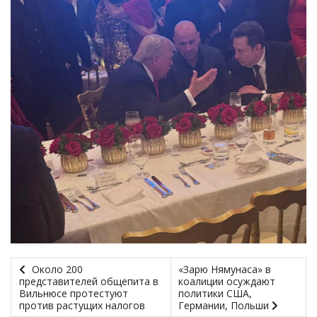
Около 200
«Зарю Нямунаса» в
представителей общепита в
коалиции осуждают
Вильнюсе протестуют
политики США,
против растущих налогов
Германии, Польши