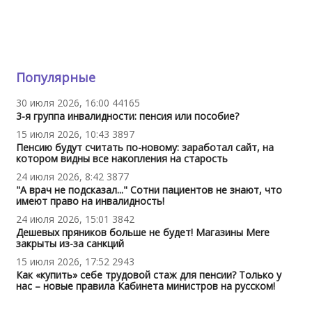
Популярные
30 июля 2026, 16:00
44165
3-я группа инвалидности: пенсия или пособие?
15 июля 2026, 10:43
3897
Пенсию будут считать по-новому: заработал сайт, на
котором видны все накопления на старость
24 июля 2026, 8:42
3877
"А врач не подсказал..." Сотни пациентов не знают, что
имеют право на инвалидность!
24 июля 2026, 15:01
3842
Дешевых пряников больше не будет! Магазины Mere
закрыты из-за санкций
15 июля 2026, 17:52
2943
Как «купить» себе трудовой стаж для пенсии? Только у
нас – новые правила Кабинета министров на русском!