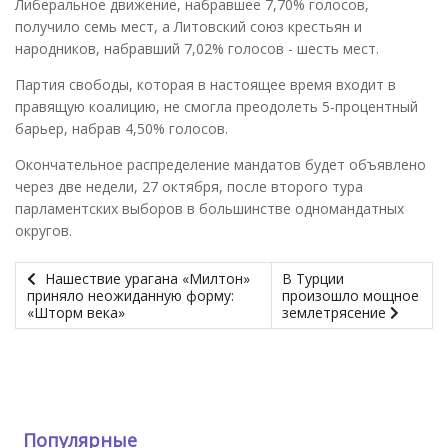
Либеральное движение, набравшее 7,70% голосов,
получило семь мест, а Литовский союз крестьян и
народников, набравший 7,02% голосов - шесть мест.
Партия свободы, которая в настоящее время входит в
правящую коалицию, не смогла преодолеть 5-процентный
барьер, набрав 4,50% голосов.
Окончательное распределение мандатов будет объявлено
через две недели, 27 октября, после второго тура
парламентских выборов в большинстве одномандатных
округов.
Нашествие урагана «Милтон»
В Турции
приняло неожиданную форму:
произошло мощное
«Шторм века»
землетрясение
Популярные