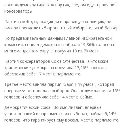
социал-демократическая партия, следом идут правящие
консерваторы.
Партия свободы, входящая в правящую коалицию, не
смогла преодолеть 5-процентный избирательный барьер.
По предварительным данным Главной избирательной
комиссии, социал-демократы набрали 19,36% голосов в
многомандатном округе, получив 18 из 70 мест.
Партия консерваторов Союз Отечества - Литовские
христианские демократы получила 17,96% голосов,
обеспечив себе 17 мест в парламенте.
Третье место заняла партия "Заря Нямунаса", которая
впервые участвовала в выборах. Она получила почти 15%
голосов и обеспечила себе 14 мест в Сейме.
Демократический союз "Во имя Литвы", впервые
участвовавший в парламентских выборах, набрал 9,24%
голосов, что гарантирует ему восемь мест в парламенте.