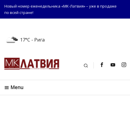
Новый номер еженедельника «МК-Латвия» – уже в продаже
по всей стране!
17°C
- Рига
Поиск
Menu