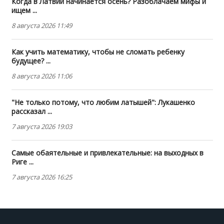
Когда в Латвии начинается осень? Разоблачаем мифы и
ищем ...
8 августа 2026 11:49
Как учить математику, чтобы не сломать ребенку
будущее? ...
8 августа 2026 11:06
"Не только потому, что любим латышей": Лукашенко
рассказал ...
7 августа 2026 19:03
Самые обаятельные и привлекательные: на выходных в
Риге ...
7 августа 2026 16:25