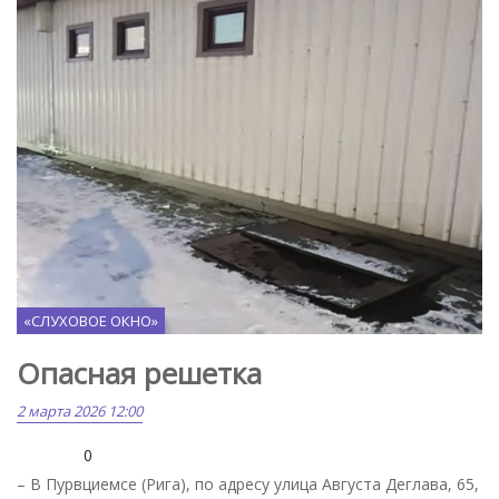
«СЛУХОВОЕ ОКНО»
Опасная решетка
2 марта 2026 12:00
0
– В Пурвциемсе (Рига), по адресу улица Августа Деглава, 65,