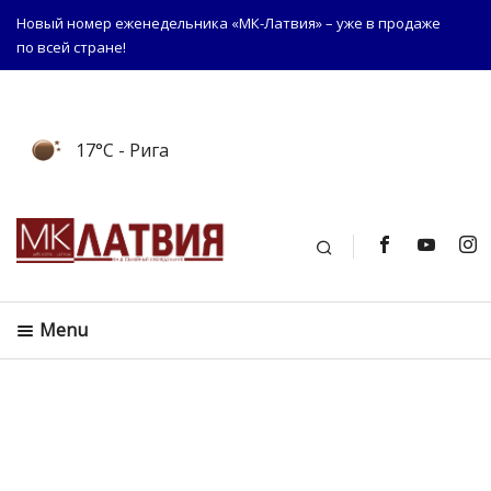
Новый номер еженедельника «МК-Латвия» – уже в продаже
по всей стране!
17°C
- Рига
Поиск
Menu