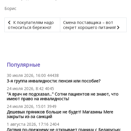
Борис
К покупателям надо
Смена поставщика – вот
относиться бережно!
секрет хорошего питания!
Популярные
30 июля 2026, 16:00
44438
3-я группа инвалидности: пенсия или пособие?
24 июля 2026, 8:42
4045
"А врач не подсказал..." Сотни пациентов не знают, что
имеют право на инвалидность!
24 июля 2026, 15:01
3949
Дешевых пряников больше не будет! Магазины Mere
закрыты из-за санкций
1 августа 2026, 17:16
2404
Латвия по-прежнему не открывает границу с Беларусью: