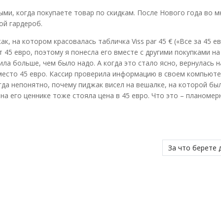
ми, когда покупаете товар по скидкам. После Нового года во м
ой гардероб.
, на котором красовалась табличка Viss par 45 € («Все за 45 ев
 45 евро, поэтому я понесла его вместе с другими покупками на 
ила больше, чем было надо. А когда это стало ясно, вернулась н
вместо 45 евро. Кассир проверила информацию в своем компьюте
Тогда непонятно, почему пиджак висел на вешалке, на которой бы
 на его ценнике тоже стояла цена в 45 евро. Что это – планоме
За что берете 