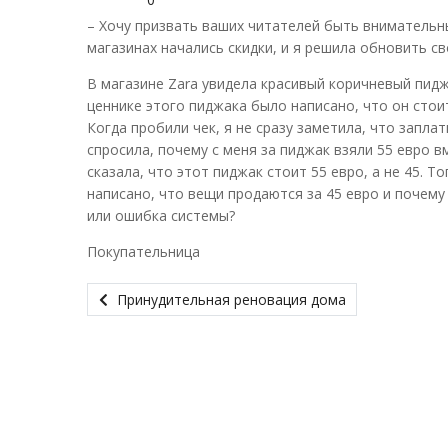
– Хочу призвать ваших читателей быть внимательны
магазинах начались скидки, и я решила обновить св
В магазине Zara увидела красивый коричневый пиджак
ценнике этого пиджака было написано, что он стоит
Когда пробили чек, я не сразу заметила, что заплат
спросила, почему с меня за пиджак взяли 55 евро 
сказала, что этот пиджак стоит 55 евро, а не 45. 
написано, что вещи продаются за 45 евро и почему
или ошибка системы?
Покупательница
Принудительная реновация дома