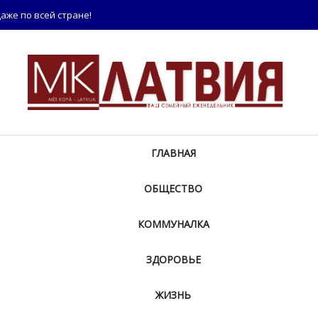
аже по всей стране!
ГЛАВНАЯ
ОБЩЕСТВО
КОММУНАЛКА
ЗДОРОВЬЕ
ЖИЗНЬ