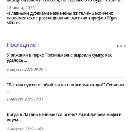
18 июня, 2026
«Главными дураками назначены жители!» Закончено
парламентское расследование высоких тарифов Rīgas
siltums
Последние
У рижанки в парке Гризинькалнс вырвали сумку: как
удалось ...
9 августа 2026 09:06
"Латвии нужен особый закон о пожилых людях!" Сениоры
...
8 августа 2026 12:03
Когда в Латвии начинается осень? Разоблачаем мифы и
ищем ...
8 августа 2026 11:49