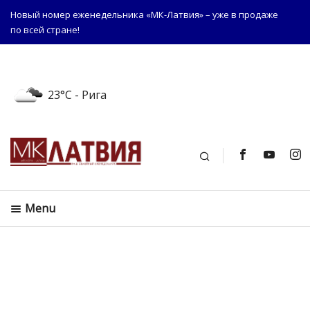
Новый номер еженедельника «МК-Латвия» – уже в продаже
по всей стране!
23°C
- Рига
Поиск
Menu