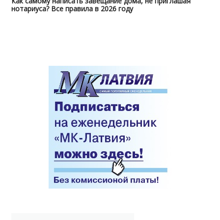
Как самому написать завещание дома, не приглашая
нотариуса? Все правила в 2026 году