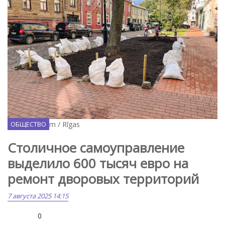
Facebook.com / Rīgas
ОБЩЕСТВО
Столичное самоуправление
выделило 600 тысяч евро на
ремонт дворовых территорий
7 августа 2025 14:15
0