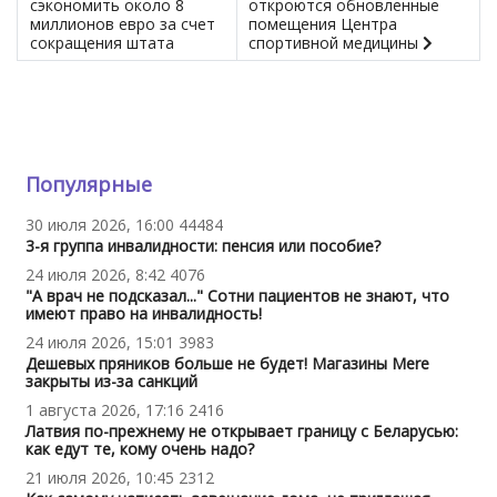
сэкономить около 8
откроются обновленные
миллионов евро за счет
помещения Центра
сокращения штата
спортивной медицины
Популярные
30 июля 2026, 16:00
44484
3-я группа инвалидности: пенсия или пособие?
24 июля 2026, 8:42
4076
"А врач не подсказал..." Сотни пациентов не знают, что
имеют право на инвалидность!
24 июля 2026, 15:01
3983
Дешевых пряников больше не будет! Магазины Mere
закрыты из-за санкций
1 августа 2026, 17:16
2416
Латвия по-прежнему не открывает границу с Беларусью:
как едут те, кому очень надо?
21 июля 2026, 10:45
2312