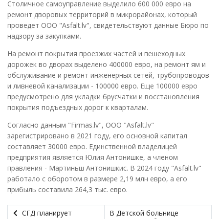
Столичное самоуправление выделило 600 000 евро на
ремонт дворовых территорий в микрорайонах, который
проведет ООО "Asfalt.lv", свидетельствуют данные Бюро по
надзору за закупками.
На ремонт покрытия проезжих частей и пешеходных
дорожек во дворах выделено 400000 евро, на ремонт ям и
обслуживание и ремонт инженерных сетей, трубопроводов
и ливневой канализации - 100000 евро. Еще 100000 евро
предусмотрено для укладки брусчатки и восстановления
покрытия подъездных дорог к кварталам.
Согласно данным "Firmas.lv", ООО "Asfalt.lv"
зарегистрировано в 2021 году, его основной капитал
составляет 30000 евро. Единственной владелицей
предприятия является Юлия Антонишке, а членом
правления - Мартиньш Антонишкис. В 2024 году "Asfalt.lv"
работало с оборотом в размере 2,19 млн евро, а его
прибыль составила 264,3 тыс. евро.
СГД планирует
В Детской больнице