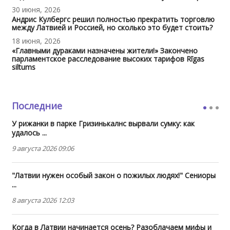
30 июня, 2026
Андрис Кулбергс решил полностью прекратить торговлю
между Латвией и Россией, но сколько это будет стоить?
18 июня, 2026
«Главными дураками назначены жители!» Закончено
парламентское расследование высоких тарифов Rīgas
siltums
Последние
У рижанки в парке Гризинькалнс вырвали сумку: как
удалось ...
9 августа 2026 09:06
"Латвии нужен особый закон о пожилых людях!" Сениоры
...
8 августа 2026 12:03
Когда в Латвии начинается осень? Разоблачаем мифы и