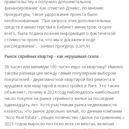
правительству и получило дополнительное
финансирование. Как отметил Доникс, по мнению
прокуратуры, такое удорожание проекта было
необоснованным. "При запросе этих дополнительных
средств в министерства и Кабинет министров, скорее
всего, была подана ложная информация о фактической
стоимости проекта, что мы и докажем в ходе
расследования", - заявил прокурор. (Lsm.lv)
Рынок серийных квартир - как нерушимая скала
28 тысяч или минимум 100 тысяч евро за квартиру? Именно
такова разница цен между самым популярным выбором
покупателей - двухкомнатной квартирой без ремонта в
хрущевке или квартирой в новостройке в Риге. Это также
объясняет, почему в 2024 году наблюдалось наибольшее
число покупок на рынке серийного жилья за последние
одиннадцать лет. Хотя участникам рынка недвижимости
казалось, что рынок довольно вялый, по данным компании
"Arco Real Estate", общее количество сделок по сравнению с
2023 годом выросло почти во всех сегментах, включая