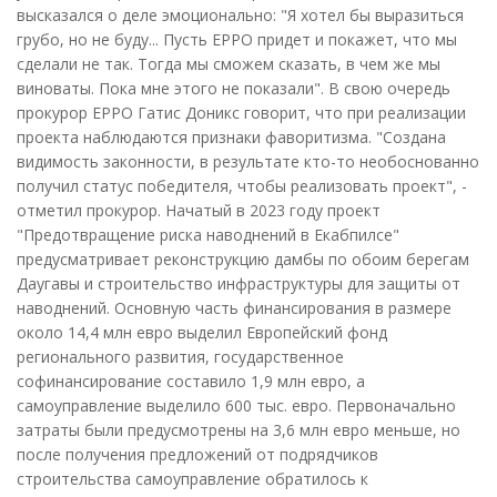
высказался о деле эмоционально: "Я хотел бы выразиться
грубо, но не буду... Пусть EPPO придет и покажет, что мы
сделали не так. Тогда мы сможем сказать, в чем же мы
виноваты. Пока мне этого не показали". В свою очередь
прокурор EPPO Гатис Доникс говорит, что при реализации
проекта наблюдаются признаки фаворитизма. "Создана
видимость законности, в результате кто-то необоснованно
получил статус победителя, чтобы реализовать проект", -
отметил прокурор. Начатый в 2023 году проект
"Предотвращение риска наводнений в Екабпилсе"
предусматривает реконструкцию дамбы по обоим берегам
Даугавы и строительство инфраструктуры для защиты от
наводнений. Основную часть финансирования в размере
около 14,4 млн евро выделил Европейский фонд
регионального развития, государственное
софинансирование составило 1,9 млн евро, а
самоуправление выделило 600 тыс. евро. Первоначально
затраты были предусмотрены на 3,6 млн евро меньше, но
после получения предложений от подрядчиков
строительства самоуправление обратилось к