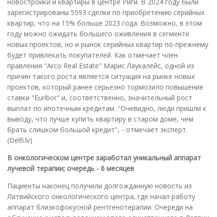
новостройки и квартиры в центре Риги. В 2024 году были
зарегистрированы 5593 сделки по приобретению серийных
квартир, что на 15% больше 2023 года. Возможно, в этом
году можно ожидать большего оживления в сегменте
новых проектов, но и рынок серийных квартир по-прежнему
будет привлекать покупателей. Как отмечает член
правления "Arco Real Estate" Марис Лаукалейс, одной из
причин такого роста является ситуация на рынке новых
проектов, который ранее серьезно тормозило повышение
ставки "Euribor" и, соответственно, значительный рост
выплат по ипотечным кредитам. "Очевидно, люди пришли к
выводу, что лучше купить квартиру в старом доме, чем
брать слишком большой кредит", - отмечает эксперт.
(Delfi.lv)
В онкологическом центре заработал уникальный аппарат
лучевой терапии; очередь - 6 месяцев
Пациенты наконец получили долгожданную новость из
Латвийского онкологического центра, где начал работу
аппарат близкофокусной рентгенотерапии. Очереди на