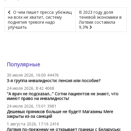
О чем пишет пресса: убежищ
В 2023 году доля
на всех не хватит, систему
теневой экономики в
поднятия тревоги надо
Латвии составила
улучшать
9,3%
Популярные
30 июля 2026, 16:00
44476
3-я группа инвалидности: пенсия или пособие?
24 июля 2026, 8:42
4068
"А врач не подсказал..." Сотни пациентов не знают, что
имеют право на инвалидность!
24 июля 2026, 15:01
3981
Дешевых пряников больше не будет! Магазины Mere
закрыты из-за санкций
1 августа 2026, 17:16
2416
Латвия по-прежнему не открывает границу с Беларусью: