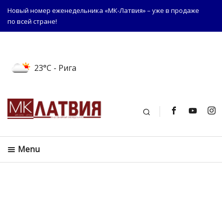
Новый номер еженедельника «МК-Латвия» – уже в продаже
по всей стране!
23°C
- Рига
Поиск
Menu