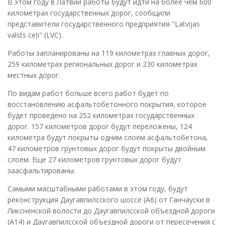
В этом году в Латвии работы будут идти на более чем 600
километрах государственных дорог, сообщили
представители государственного предприятия "Latvijas
valsts ceļi" (LVC).
Работы запланированы на 119 километрах главных дорог,
259 километрах региональных дорог и 230 километрах
местных дорог.
По видам работ больше всего работ будет по
восстановлению асфальтобетонного покрытия, которое
будет проведено на 252 километрах государственных
дорог. 157 километров дорог будут переложены, 124
километра будут покрыты одним слоем асфальтобетона,
47 километров грунтовых дорог будут покрыты двойным
слоем. Еще 27 километров грунтовых дорог будут
заасфальтированы.
Самыми масштабными работами в этом году, будут
реконструкция Даугавпилсского шоссе (A6) от Ганчауски в
Ликсненской волости до Даугавпилсской объездной дороги
(A14) и Даугавпилсской объездной дороги от пересечения с