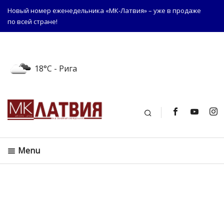
Новый номер еженедельника «МК-Латвия» – уже в продаже
по всей стране!
18°C
- Рига
Поиск
Menu