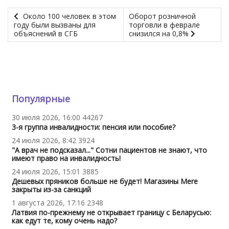
Около 100 человек в этом
Оборот розничной
году были вызваны для
торговли в феврале
объяснений в СГБ
снизился на 0,8%
Популярные
30 июля 2026, 16:00
44267
3-я группа инвалидности: пенсия или пособие?
24 июля 2026, 8:42
3924
"А врач не подсказал..." Сотни пациентов не знают, что
имеют право на инвалидность!
24 июля 2026, 15:01
3885
Дешевых пряников больше не будет! Магазины Mere
закрыты из-за санкций
1 августа 2026, 17:16
2348
Латвия по-прежнему не открывает границу с Беларусью:
как едут те, кому очень надо?