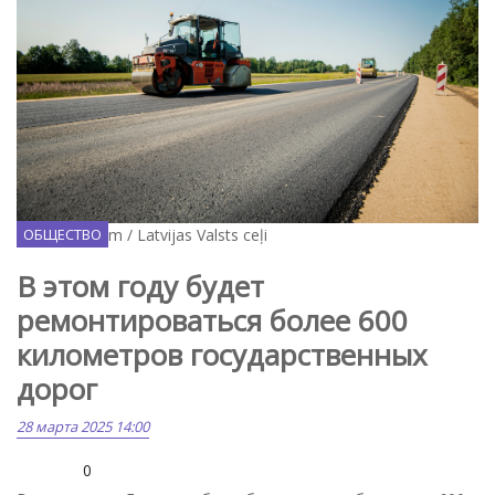
Facebook.com / Latvijas Valsts ceļi
ОБЩЕСТВО
В этом году будет
ремонтироваться более 600
километров государственных
дорог
28 марта 2025 14:00
0