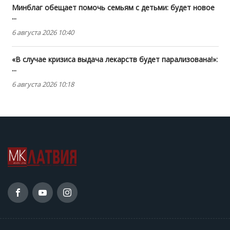
Минблаг обещает помочь семьям с детьми: будет новое
...
6 августа 2026 10:40
«В случае кризиса выдача лекарств будет парализована!»:
...
6 августа 2026 10:18