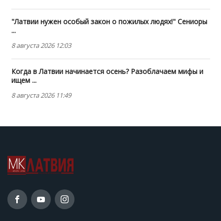
"Латвии нужен особый закон о пожилых людях!" Сениоры
...
8 августа 2026 12:03
Когда в Латвии начинается осень? Разоблачаем мифы и
ищем ...
8 августа 2026 11:49