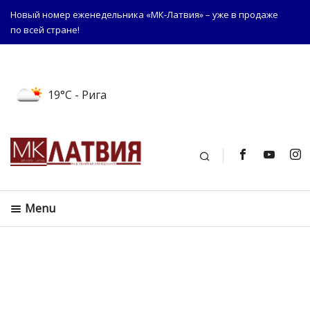
Новый номер еженедельника «МК-Латвия» – уже в продаже
по всей стране!
19°C
- Рига
Поиск
Menu