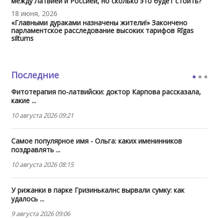
между Латвией и Россией, но сколько это будет стоить?
18 июня, 2026
«Главными дураками назначены жители!» Закончено
парламентское расследование высоких тарифов Rīgas
siltums
Последние
Фитотерапия по-латвийски: доктор Карпова рассказала,
какие ...
10 августа 2026 09:21
Самое популярное имя - Ольга: каких именинников
поздравлять ...
10 августа 2026 08:15
У рижанки в парке Гризинькалнс вырвали сумку: как
удалось ...
9 августа 2026 09:06