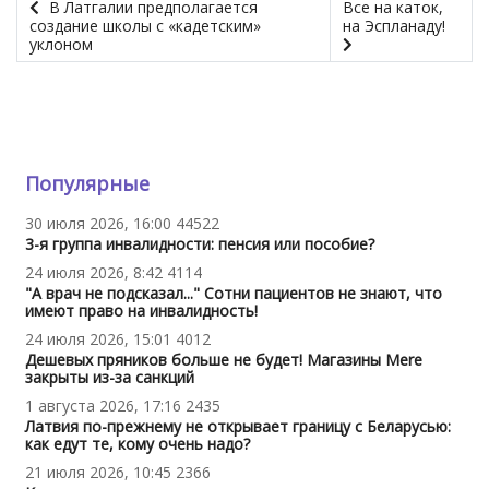
В Латгалии предполагается
Все на каток,
создание школы с «кадетским»
на Эспланаду!
уклоном
Популярные
30 июля 2026, 16:00
44522
3-я группа инвалидности: пенсия или пособие?
24 июля 2026, 8:42
4114
"А врач не подсказал..." Сотни пациентов не знают, что
имеют право на инвалидность!
24 июля 2026, 15:01
4012
Дешевых пряников больше не будет! Магазины Mere
закрыты из-за санкций
1 августа 2026, 17:16
2435
Латвия по-прежнему не открывает границу с Беларусью:
как едут те, кому очень надо?
21 июля 2026, 10:45
2366