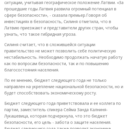
ситуации, учитывая географическое положение Латвии. «За
прошедшие годы Латвия развила огромный потенциал в
сфере безопасности», - сказала премьер.Говоря об
инвестициях в безопасность, Силиня отметила, что в
Латвию приезжают и представители других стран, чтобы
узнать, что такое гибридная угроза.
Силиня считает, что в сложившейся ситуации
правительство не может позволить себе политическую
нестабильность. Необходимо продолжать начатую работу
как по вопросам безопасности, так и по повышению
благосостояния населения.
По ее мнению, бюджет следующего года не только
направлен на укрепление национальной безопасности, но и
будет способствовать экономическому росту.
Бюджет следующего года приветствовала и ее коллега по
партии, заместитель спикера Сейма Занда Калниня-
Лукашевица, которая подчеркнула, что это бюджет
безопасности, его цель - забота о защите населения.
Бюджет следующего года также позволит экономике