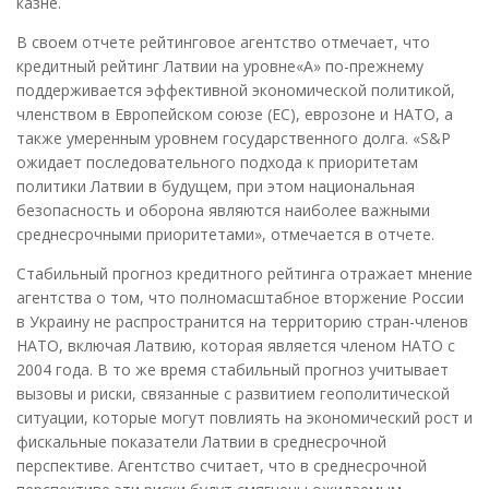
казне.
В своем отчете рейтинговое агентство отмечает, что
кредитный рейтинг Латвии на уровне«A» по-прежнему
поддерживается эффективной экономической политикой,
членством в Европейском союзе (ЕС), еврозоне и НАТО, а
также умеренным уровнем государственного долга. «S&P
ожидает последовательного подхода к приоритетам
политики Латвии в будущем, при этом национальная
безопасность и оборона являются наиболее важными
среднесрочными приоритетами», отмечается в отчете.
Стабильный прогноз кредитного рейтинга отражает мнение
агентства о том, что полномасштабное вторжение России
в Украину не распространится на территорию стран-членов
НАТО, включая Латвию, которая является членом НАТО с
2004 года. В то же время стабильный прогноз учитывает
вызовы и риски, связанные с развитием геополитической
ситуации, которые могут повлиять на экономический рост и
фискальные показатели Латвии в среднесрочной
перспективе. Агентство считает, что в среднесрочной