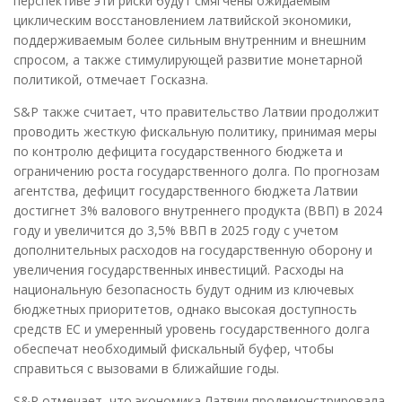
перспективе эти риски будут смягчены ожидаемым
циклическим восстановлением латвийской экономики,
поддерживаемым более сильным внутренним и внешним
спросом, а также стимулирующей развитие монетарной
политикой, отмечает Госказна.
S&P также считает, что правительство Латвии продолжит
проводить жесткую фискальную политику, принимая меры
по контролю дефицита государственного бюджета и
ограничению роста государственного долга. По прогнозам
агентства, дефицит государственного бюджета Латвии
достигнет 3% валового внутреннего продукта (ВВП) в 2024
году и увеличится до 3,5% ВВП в 2025 году с учетом
дополнительных расходов на государственную оборону и
увеличения государственных инвестиций. Расходы на
национальную безопасность будут одним из ключевых
бюджетных приоритетов, однако высокая доступность
средств ЕС и умеренный уровень государственного долга
обеспечат необходимый фискальный буфер, чтобы
справиться с вызовами в ближайшие годы.
S&P отмечает, что экономика Латвии продемонстрировала