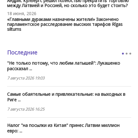
Андрис Кулбергс решил полностью прекратить торговлю
между Латвией и Россией, но сколько это будет стоить?
18 июня, 2026
«Главными дураками назначены жители!» Закончено
парламентское расследование высоких тарифов Rīgas
siltums
Последние
"Не только потому, что любим латышей": Лукашенко
рассказал ...
7 августа 2026 19:03
Самые обаятельные и привлекательные: на выходных в
Риге ...
7 августа 2026 16:25
Налог "на посылки из Китая" принес Латвии миллион
евро: ...