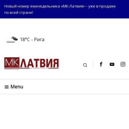
Новый номер еженедельника «МК-Латвия» – уже в продаже
по всей стране!
18°C
- Рига
Поиск
Menu