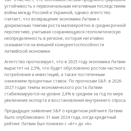
устойчивость к первоначальным негативным последствиям
войны между Россией и Украиной, однако агентство
считает, что возвращение экономики Латвии к
докризисным темпам роста маловероятно в среднесрочной
перспективе, учитывая сохраняющуюся геополитическую
неопределенность в регионе, которая негативно
сказывается на внешней конкурентоспособности
латвийской экономики.
Агентство прогнозирует, что в 2025 году экономика Латвии
вырастет на 2,5%, что будет обусловлено ростом частного
потребления и инвестиций, а также постепенным
снижением процентных ставок. По прогнозам S&P, в 2026-
2027 годах темпы экономического роста Латвии
стабилизируются на уровне 2,6% в среднем за год по мере
увеличения экспорта и восстановления внутреннего спроса.
Предыдущее заявление S&Р о кредитном рейтинге Латвии
было опубликовано 31 мая 2024 года, когда кредитный
рейтинг Латвии был понижен с «A+» до «A».