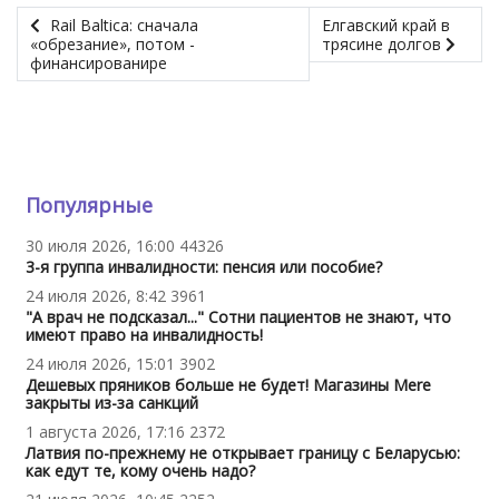
Rail Baltica: сначала
Елгавский край в
«обрезание», потом -
трясине долгов
финансированире
Популярные
30 июля 2026, 16:00
44326
3-я группа инвалидности: пенсия или пособие?
24 июля 2026, 8:42
3961
"А врач не подсказал..." Сотни пациентов не знают, что
имеют право на инвалидность!
24 июля 2026, 15:01
3902
Дешевых пряников больше не будет! Магазины Mere
закрыты из-за санкций
1 августа 2026, 17:16
2372
Латвия по-прежнему не открывает границу с Беларусью:
как едут те, кому очень надо?