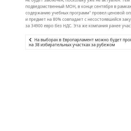
подведомственный МОН, в конце сентября в рамка
содержанию учебных программ" провел ценовой опр
и предмет на 80% совпадает с несостоявшейся заку
за 34900 евро без НДС. Эта же компания ранее участ
На выборах в Европарламент можно будет про
на 38 избирательных участках за рубежом