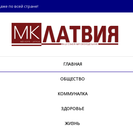
аже по всей стране!
ГЛАВНАЯ
ОБЩЕСТВО
КОММУНАЛКА
ЗДОРОВЬЕ
ЖИЗНЬ