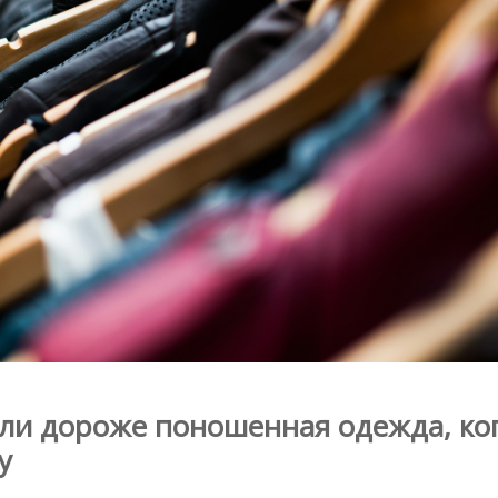
 ли дороже поношенная одежда, ко
у