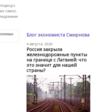
подход к
же самое,
следование
военных
Блог экономиста Смирнова
4 августа, 2026
Россия закрыла
железнодорожные пункты
на границе с Латвией: что
это значит для нашей
страны?