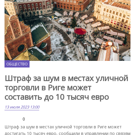
Freepik.com
ОБЩЕСТВО
Штраф за шум в местах уличной
торговли в Риге может
составить до 10 тысяч евро
13 июля 2023 13:00
0
Штраф за шум в местах уличной торговли в Риге может
достигать 10 тысяч евро, сообщили в управлении по связям