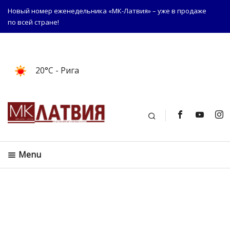
Новый номер еженедельника «МК-Латвия» – уже в продаже
по всей стране!
20°C
- Рига
Поиск
Menu