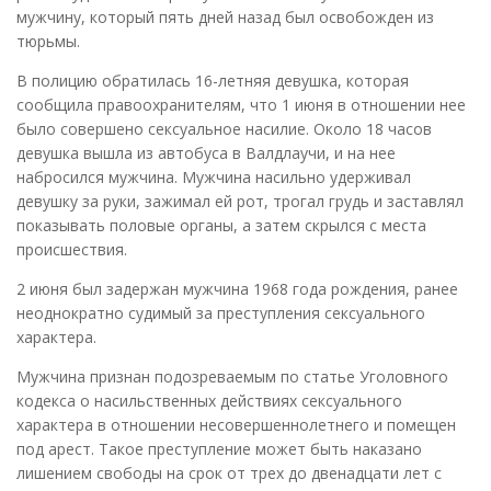
мужчину, который пять дней назад был освобожден из
тюрьмы.
В полицию обратилась 16-летняя девушка, которая
сообщила правоохранителям, что 1 июня в отношении нее
было совершено сексуальное насилие. Около 18 часов
девушка вышла из автобуса в Валдлаучи, и на нее
набросился мужчина. Мужчина насильно удерживал
девушку за руки, зажимал ей рот, трогал грудь и заставлял
показывать половые органы, а затем скрылся с места
происшествия.
2 июня был задержан мужчина 1968 года рождения, ранее
неоднократно судимый за преступления сексуального
характера.
Мужчина признан подозреваемым по статье Уголовного
кодекса о насильственных действиях сексуального
характера в отношении несовершеннолетнего и помещен
под арест. Такое преступление может быть наказано
лишением свободы на срок от трех до двенадцати лет с