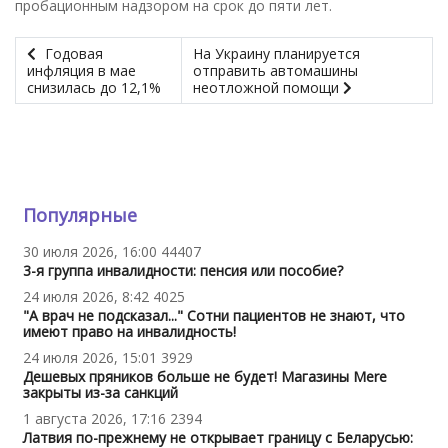
пробационным надзором на срок до пяти лет.
Годовая
На Украину планируется
инфляция в мае
отправить автомашины
снизилась до 12,1%
неотложной помощи
Популярные
30 июля 2026, 16:00
44407
3-я группа инвалидности: пенсия или пособие?
24 июля 2026, 8:42
4025
"А врач не подсказал..." Сотни пациентов не знают, что
имеют право на инвалидность!
24 июля 2026, 15:01
3929
Дешевых пряников больше не будет! Магазины Mere
закрыты из-за санкций
1 августа 2026, 17:16
2394
Латвия по-прежнему не открывает границу с Беларусью: