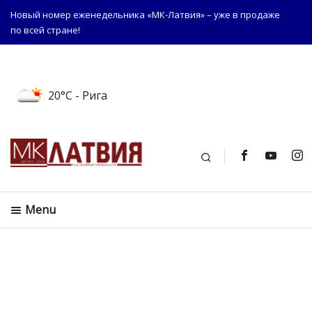
Новый номер еженедельника «МК-Латвия» – уже в продаже
по всей стране!
20°C
- Рига
Поиск
Menu