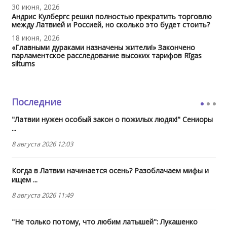
30 июня, 2026
Андрис Кулбергс решил полностью прекратить торговлю
между Латвией и Россией, но сколько это будет стоить?
18 июня, 2026
«Главными дураками назначены жители!» Закончено
парламентское расследование высоких тарифов Rīgas
siltums
Последние
"Латвии нужен особый закон о пожилых людях!" Сениоры
...
8 августа 2026 12:03
Когда в Латвии начинается осень? Разоблачаем мифы и
ищем ...
8 августа 2026 11:49
"Не только потому, что любим латышей": Лукашенко