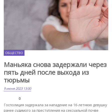
Freepik.com
ОБЩЕСТВО
Маньяка снова задержали через
пять дней после выхода из
тюрьмы
9 июня 2023 13:00
0
Госполиция задержала за нападение на 16-летнюю девушку
ранее судимого за преступления на сексуальной почве