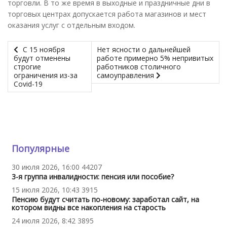
торговли. В то же время в выходные и праздничные дни в
торговых центрах допускается работа магазинов и мест
оказания услуг с отдельным входом.
С 15 ноября
Нет ясности о дальнейшей
будут отменены
работе примерно 5% непривитых
строгие
работников столичного
ограничения из-за
самоуправления
Covid-19
Популярные
30 июля 2026, 16:00
44207
3-я группа инвалидности: пенсия или пособие?
15 июля 2026, 10:43
3915
Пенсию будут считать по-новому: заработал сайт, на
котором видны все накопления на старость
24 июля 2026, 8:42
3895