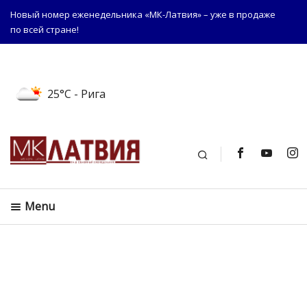
Новый номер еженедельника «МК-Латвия» – уже в продаже
по всей стране!
25°C
- Рига
Поиск
Menu