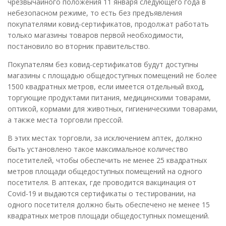
чрезвычайного положения 11 января следующего года в
небезопасном режиме, то есть без предъявления
покупателями ковид-сертификатов, продолжат работать
только магазины товаров первой необходимости,
постановило во вторник правительство.
Покупателям без ковид-сертификатов будут доступны
магазины с площадью общедоступных помещений не более
1500 квадратных метров, если имеется отдельный вход,
торгующие продуктами питания, медицинскими товарами,
оптикой, кормами для животных, гигиеническими товарами,
а также места торговли прессой.
В этих местах торговли, за исключением аптек, должно
быть установлено такое максимальное количество
посетителей, чтобы обеспечить не менее 25 квадратных
метров площади общедоступных помещений на одного
посетителя. В аптеках, где проводится вакцинация от
Covid-19 и выдаются сертификаты о тестировании, на
одного посетителя должно быть обеспечено не менее 15
квадратных метров площади общедоступных помещений.