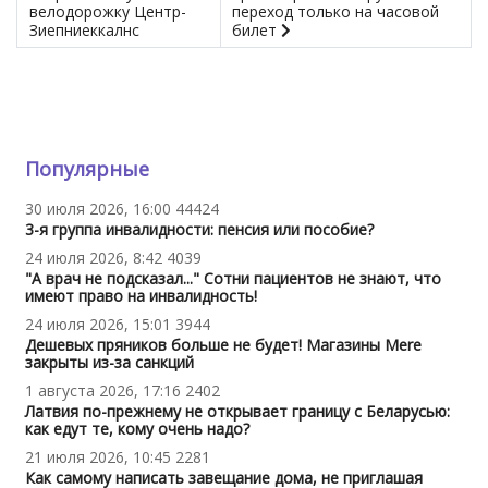
велодорожку Центр-
переход только на часовой
Зиепниеккалнс
билет
Популярные
30 июля 2026, 16:00
44424
3-я группа инвалидности: пенсия или пособие?
24 июля 2026, 8:42
4039
"А врач не подсказал..." Сотни пациентов не знают, что
имеют право на инвалидность!
24 июля 2026, 15:01
3944
Дешевых пряников больше не будет! Магазины Mere
закрыты из-за санкций
1 августа 2026, 17:16
2402
Латвия по-прежнему не открывает границу с Беларусью:
как едут те, кому очень надо?
21 июля 2026, 10:45
2281
Как самому написать завещание дома, не приглашая