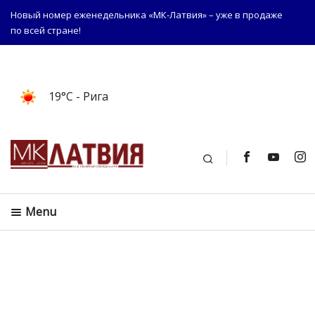
Новый номер еженедельника «МК-Латвия» – уже в продаже
по всей стране!
19°C
- Рига
Поиск
Menu