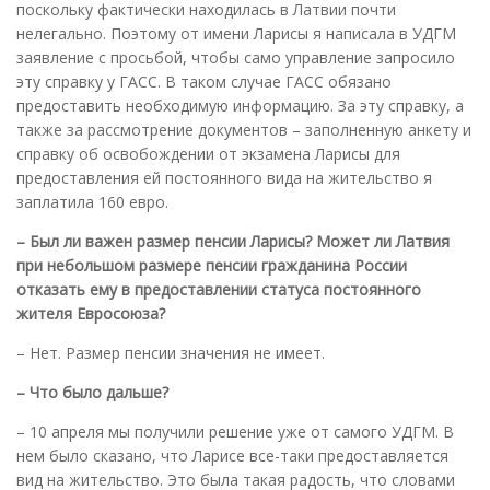
поскольку фактически находилась в Латвии почти
нелегально. Поэтому от имени Ларисы я написала в УДГМ
заявление с просьбой, чтобы само управление запросило
эту справку у ГАСС. В таком случае ГАСС обязано
предоставить необходимую информацию. За эту справку, а
также за рассмотрение документов – заполненную анкету и
справку об освобождении от экзамена Ларисы для
предоставления ей постоянного вида на жительство я
заплатила 160 евро.
– Был ли важен размер пенсии Ларисы? Может ли Латвия
при небольшом размере пенсии гражданина России
отказать ему в предоставлении статуса постоянного
жителя Евросоюза?
– Нет. Размер пенсии значения не имеет.
– Что было дальше?
– 10 апреля мы получили решение уже от самого УДГМ. В
нем было сказано, что Ларисе все-таки предоставляется
вид на жительство. Это была такая радость, что словами