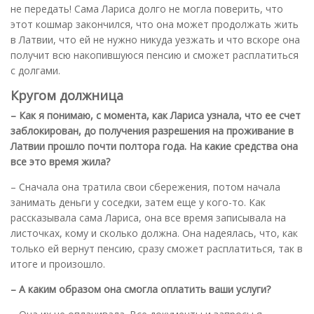
не передать! Сама Лариса долго не могла поверить, что
этот кошмар закончился, что она может продолжать жить
в Латвии, что ей не нужно никуда уезжать и что вскоре она
получит всю накопившуюся пенсию и сможет расплатиться
с долгами.
Кругом должница
– Как я понимаю, с момента, как Лариса узнала, что ее счет
заблокирован, до получения разрешения на проживание в
Латвии прошло почти полтора года. На какие средства она
все это время жила?
– Сначала она тратила свои сбережения, потом начала
занимать деньги у соседки, затем еще у кого-то. Как
рассказывала сама Лариса, она все время записывала на
листочках, кому и сколько должна. Она надеялась, что, как
только ей вернут пенсию, сразу сможет расплатиться, так в
итоге и произошло.
– А каким образом она смогла оплатить ваши услуги?