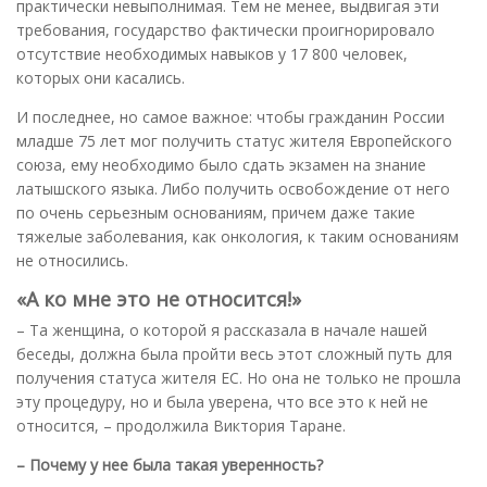
практически невыполнимая. Тем не менее, выдвигая эти
требования, государство фактически проигнорировало
отсутствие необходимых навыков у 17 800 человек,
которых они касались.
И последнее, но самое важное: чтобы гражданин России
младше 75 лет мог получить статус жителя Европейского
союза, ему необходимо было сдать экзамен на знание
латышского языка. Либо получить освобождение от него
по очень серьезным основаниям, причем даже такие
тяжелые заболевания, как онкология, к таким основаниям
не относились.
«А ко мне это не относится!»
– Та женщина, о которой я рассказала в начале нашей
беседы, должна была пройти весь этот сложный путь для
получения статуса жителя ЕС. Но она не только не прошла
эту процедуру, но и была уверена, что все это к ней не
относится, – продолжила Виктория Таране.
– Почему у нее была такая уверенность?