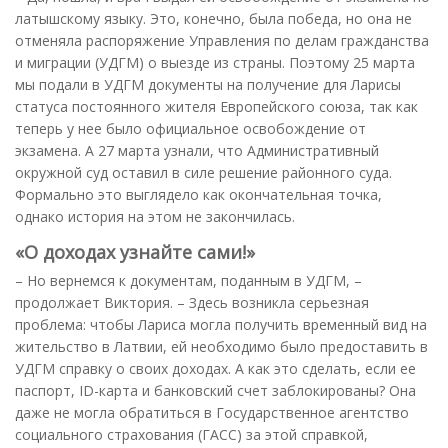
латышскому языку. Это, конечно, была победа, но она не
отменяла распоряжение Управления по делам гражданства
и миграции (УДГМ) о выезде из страны. Поэтому 25 марта
мы подали в УДГМ документы на получение для Ларисы
статуса постоянного жителя Европейского союза, так как
теперь у нее было официальное освобождение от
экзамена. А 27 марта узнали, что Административный
окружной суд оставил в силе решение районного суда.
Формально это выглядело как окончательная точка,
однако история на этом не закончилась.
«О доходах узнайте сами!»
– Но вернемся к документам, поданным в УДГМ, –
продолжает Виктория. – Здесь возникла серьезная
проблема: чтобы Лариса могла получить временный вид на
жительство в Латвии, ей необходимо было предоставить в
УДГМ справку о своих доходах. А как это сделать, если ее
паспорт, ID-карта и банковский счет заблокированы? Она
даже не могла обратиться в Государственное агентство
социального страхования (ГАСС) за этой справкой,