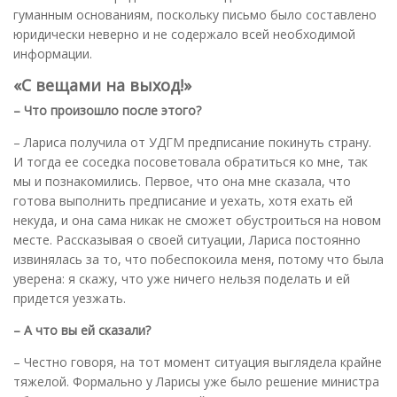
гуманным основаниям, поскольку письмо было составлено
юридически неверно и не содержало всей необходимой
информации.
«С вещами на выход!»
– Что произошло после этого?
– Лариса получила от УДГМ предписание покинуть страну.
И тогда ее соседка посоветовала обратиться ко мне, так
мы и познакомились. Первое, что она мне сказала, что
готова выполнить предписание и уехать, хотя ехать ей
некуда, и она сама никак не сможет обустроиться на новом
месте. Рассказывая о своей ситуации, Лариса постоянно
извинялась за то, что побеспокоила меня, потому что была
уверена: я скажу, что уже ничего нельзя поделать и ей
придется уезжать.
– А что вы ей сказали?
– Честно говоря, на тот момент ситуация выглядела крайне
тяжелой. Формально у Ларисы уже было решение министра