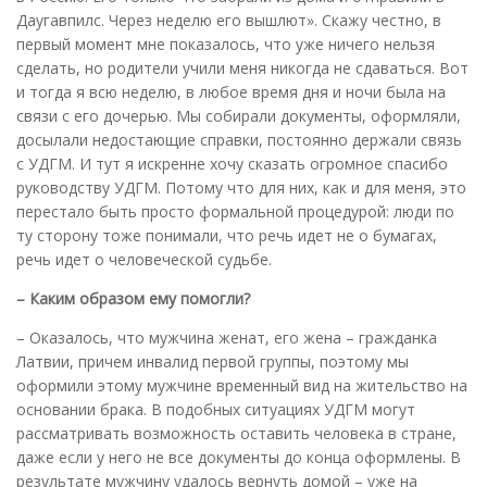
Даугавпилс. Через неделю его вышлют». Скажу честно, в
первый момент мне показалось, что уже ничего нельзя
сделать, но родители учили меня никогда не сдаваться. Вот
и тогда я всю неделю, в любое время дня и ночи была на
связи с его дочерью. Мы собирали документы, оформляли,
досылали недостающие справки, постоянно держали связь
с УДГМ. И тут я искренне хочу сказать огромное спасибо
руководству УДГМ. Потому что для них, как и для меня, это
перестало быть просто формальной процедурой: люди по
ту сторону тоже понимали, что речь идет не о бумагах,
речь идет о человеческой судьбе.
– Каким образом ему помогли?
– Оказалось, что мужчина женат, его жена – гражданка
Латвии, причем инвалид первой группы, поэтому мы
оформили этому мужчине временный вид на жительство на
основании брака. В подобных ситуациях УДГМ могут
рассматривать возможность оставить человека в стране,
даже если у него не все документы до конца оформлены. В
результате мужчину удалось вернуть домой – уже на