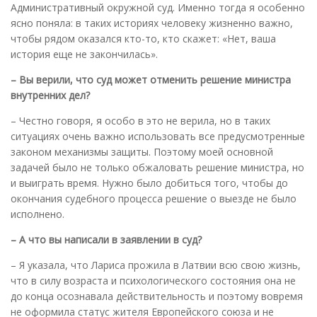
Административный окружной суд. Именно тогда я особенно
ясно поняла: в таких историях человеку жизненно важно,
чтобы рядом оказался кто-то, кто скажет: «Нет, ваша
история еще не закончилась».
– Вы верили, что суд может отменить решение министра
внутренних дел?
– Честно говоря, я особо в это не верила, но в таких
ситуациях очень важно использовать все предусмотренные
законом механизмы защиты. Поэтому моей основной
задачей было не только обжаловать решение министра, но
и выиграть время. Нужно было добиться того, чтобы до
окончания судебного процесса решение о выезде не было
исполнено.
– А что вы написали в заявлении в суд?
– Я указала, что Лариса прожила в Латвии всю свою жизнь,
что в силу возраста и психологического состояния она не
до конца осознавала действительность и поэтому вовремя
не оформила статус жителя Европейского союза и не