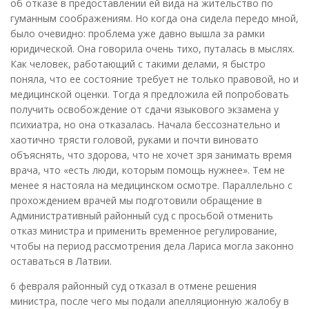
об отказе в предоставлении ей вида на жительство по
гуманным соображениям. Но когда она сидела передо мной,
было очевидно: проблема уже давно вышла за рамки
юридической. Она говорила очень тихо, путалась в мыслях.
Как человек, работающий с такими делами, я быстро
поняла, что ее состояние требует не только правовой, но и
медицинской оценки. Тогда я предложила ей попробовать
получить освобождение от сдачи языкового экзамена у
психиатра, но она отказалась. Начала бессознательно и
хаотично трясти головой, руками и почти виновато
объяснять, что здорова, что не хочет зря занимать время
врача, что «есть люди, которым помощь нужнее». Тем не
менее я настояла на медицинском осмотре. Параллельно с
прохождением врачей мы подготовили обращение в
Административный районный суд с просьбой отменить
отказ министра и применить временное регулирование,
чтобы на период рассмотрения дела Лариса могла законно
оставаться в Латвии.
6 февраля районный суд отказал в отмене решения
министра, после чего мы подали апелляционную жалобу в