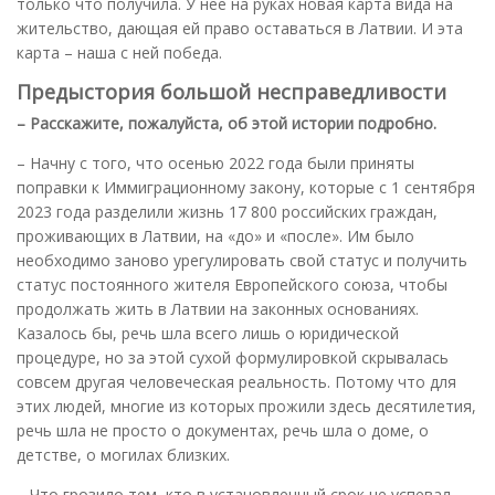
только что получила. У нее на руках новая карта вида на
жительство, дающая ей право оставаться в Латвии. И эта
карта – наша с ней победа.
Предыстория большой несправедливости
– Расскажите, пожалуйста, об этой истории подробно.
– Начну с того, что осенью 2022 года были приняты
поправки к Иммиграционному закону, которые с 1 сентября
2023 года разделили жизнь 17 800 российских граждан,
проживающих в Латвии, на «до» и «после». Им было
необходимо заново урегулировать свой статус и получить
статус постоянного жителя Европейского союза, чтобы
продолжать жить в Латвии на законных основаниях.
Казалось бы, речь шла всего лишь о юридической
процедуре, но за этой сухой формулировкой скрывалась
совсем другая человеческая реальность. Потому что для
этих людей, многие из которых прожили здесь десятилетия,
речь шла не просто о документах, речь шла о доме, о
детстве, о могилах близких.
– Что грозило тем, кто в установленный срок не успевал