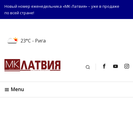
Новый номер еженедельника «МК-Латвия» – уже в продаже
по всей стране!
23°C
- Рига
Поиск
Menu