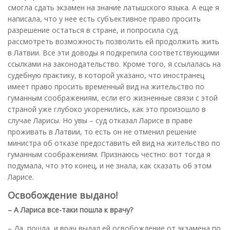
смогла сдать экзамен на знание латышского языка. А еще я
написала, что у нее есть субъективное право просить
разрешение остаться в стране, и попросила суд
рассмотреть возможность позволить ей продолжить жить
в Латвии. Все эти доводы я подкрепила соответствующими
ссылками на законодательство. Кроме того, я ссылалась на
судебную практику, в которой указано, что иностранец
имеет право просить временный вид на жительство по
гуманным соображениям, если его жизненные связи с этой
страной уже глубоко укоренились, как это произошло в
случае Ларисы. Но увы – суд отказал Ларисе в праве
проживать в Латвии, то есть он не отменил решение
министра об отказе предоставить ей вид на жительство по
гуманным соображениям. Признаюсь честно: вот тогда я
подумала, что это конец, и не знала, как сказать об этом
Ларисе.
Освобождение выдано!
– А Лариса все-таки пошла к врачу?
– Да, пошла, и врач выдал ей освобождение от экзамена по