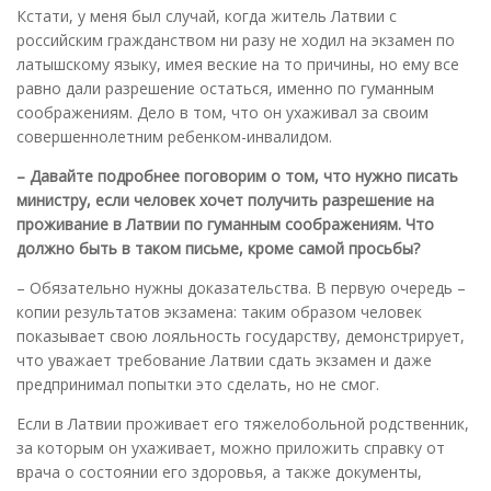
Кстати, у меня был случай, когда житель Латвии с
российским гражданством ни разу не ходил на экзамен по
латышскому языку, имея веские на то причины, но ему все
равно дали разрешение остаться, именно по гуманным
соображениям. Дело в том, что он ухаживал за своим
совершеннолетним ребенком-инвалидом.
– Давайте подробнее поговорим о том, что нужно писать
министру, если человек хочет получить разрешение на
проживание в Латвии по гуманным соображениям. Что
должно быть в таком письме, кроме самой просьбы?
– Обязательно нужны доказательства. В первую очередь –
копии результатов экзамена: таким образом человек
показывает свою лояльность государству, демонстрирует,
что уважает требование Латвии сдать экзамен и даже
предпринимал попытки это сделать, но не смог.
Если в Латвии проживает его тяжелобольной родственник,
за которым он ухаживает, можно приложить справку от
врача о состоянии его здоровья, а также документы,