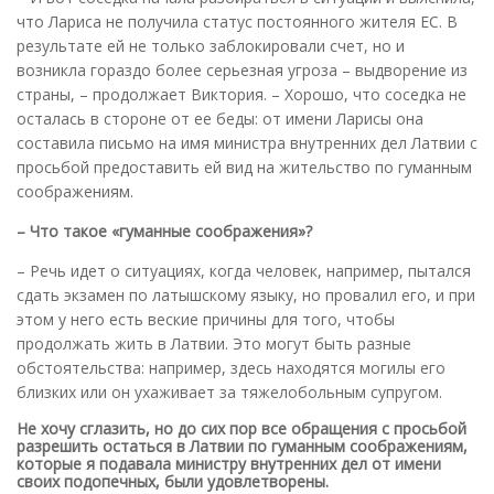
что Лариса не получила статус постоянного жителя ЕС. В
результате ей не только заблокировали счет, но и
возникла гораздо более серьезная угроза – выдворение из
страны, – продолжает Виктория. – Хорошо, что соседка не
осталась в стороне от ее беды: от имени Ларисы она
составила письмо на имя министра внутренних дел Латвии с
просьбой предоставить ей вид на жительство по гуманным
соображениям.
– Что такое «гуманные соображения»?
– Речь идет о ситуациях, когда человек, например, пытался
сдать экзамен по латышскому языку, но провалил его, и при
этом у него есть веские причины для того, чтобы
продолжать жить в Латвии. Это могут быть разные
обстоятельства: например, здесь находятся могилы его
близких или он ухаживает за тяжелобольным супругом.
Не хочу сглазить, но до сих пор все обращения с просьбой
разрешить остаться в Латвии по гуманным соображениям,
которые я подавала министру внутренних дел от имени
своих подопечных, были удовлетворены.