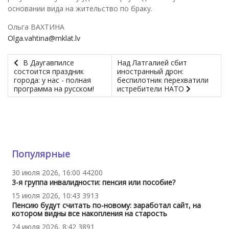
основании вида на жительство по браку.
Ольга ВАХТИНА
Olga.vahtina@mklat.lv
В Даугавпилсе
Над Латгалией сбит
состоится праздник
иностранный дрон:
города: у нас - полная
беспилотник перехватили
программа на русском!
истребители НАТО
Популярные
30 июля 2026, 16:00
44200
3-я группа инвалидности: пенсия или пособие?
15 июля 2026, 10:43
3913
Пенсию будут считать по-новому: заработал сайт, на
котором видны все накопления на старость
24 июля 2026, 8:42
3891