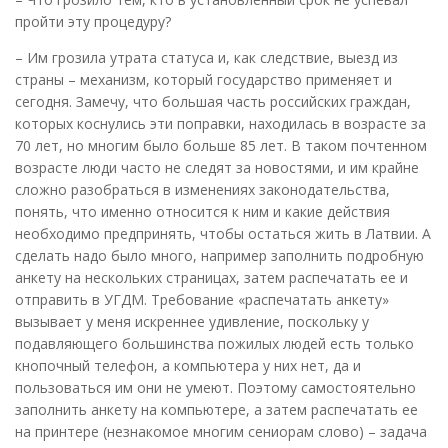
пройти эту процедуру?
– Им грозила утрата статуса и, как следствие, выезд из
страны – механизм, который государство применяет и
сегодня. Замечу, что большая часть российских граждан,
которых коснулись эти поправки, находилась в возрасте за
70 лет, но многим было больше 85 лет. В таком почтенном
возрасте люди часто не следят за новостями, и им крайне
сложно разобраться в изменениях законодательства,
понять, что именно относится к ним и какие действия
необходимо предпринять, чтобы остаться жить в Латвии. А
сделать надо было много, например заполнить подробную
анкету на нескольких страницах, затем распечатать ее и
отправить в УГДМ. Требование «распечатать анкету»
вызывает у меня искреннее удивление, поскольку у
подавляющего большинства пожилых людей есть только
кнопочный телефон, а компьютера у них нет, да и
пользоваться им они не умеют. Поэтому самостоятельно
заполнить анкету на компьютере, а затем распечатать ее
на принтере (незнакомое многим сениорам слово) – задача