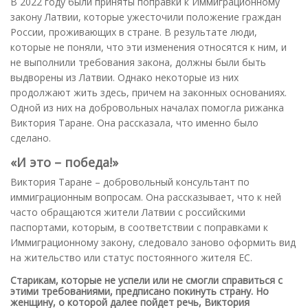
В 2022 году были приняты поправки к Иммиграционному
закону Латвии, которые ужесточили положение граждан
России, проживающих в стране. В результате люди,
которые не поняли, что эти изменения относятся к ним, и
не выполнили требования закона, должны были быть
выдворены из Латвии. Однако некоторые из них
продолжают жить здесь, причем на законных основаниях.
Одной из них на добровольных началах помогла рижанка
Виктория Таране. Она рассказала, что именно было
сделано.
«И это – победа!»
Виктория Таране – добровольный консультант по
иммиграционным вопросам. Она рассказывает, что к ней
часто обращаются жители Латвии с российскими
паспортами, которым, в соответствии с поправками к
Иммиграционному закону, следовало заново оформить вид
на жительство или статус постоянного жителя ЕС.
Старикам, которые не успели или не смогли справиться с
этими требованиями, предписано покинуть страну. Но
женщину, о которой далее пойдет речь, Виктория