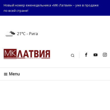
Новый номер еженедельника «МК-Латвия» – уже в продаже
по всей стране!
21°C
- Рига
Поиск
Menu