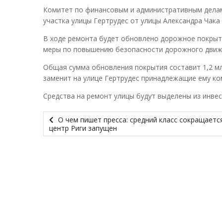
Комитет по финансовым и административным делам
участка улицы Гертрудес от улицы Александра Чака 
В ходе ремонта будет обновлено дорожное покрыти
меры по повышению безопасности дорожного движе
Общая сумма обновления покрытия составит 1,2 млн
заменит на улице Гертрудес принадлежащие ему ко
Средства на ремонт улицы будут выделены из инве
О чем пишет пресса: средний класс сокращаетс
центр Риги запущен