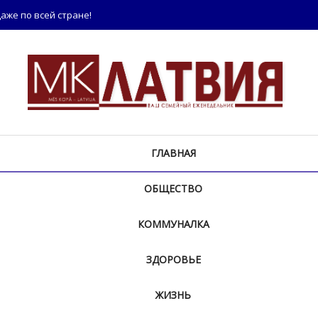
аже по всей стране!
ГЛАВНАЯ
ОБЩЕСТВО
КОММУНАЛКА
ЗДОРОВЬЕ
ЖИЗНЬ