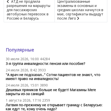
АТД не продлила
Централизованные
разрешения на маршруты
экзамены в основных и
для пассажирских
средних школах начнутся в
автобусных перевозок в
мае, сертификаты выдадут
Россию и Беларусь
после Лиго
Популярные
30 июля 2026, 16:00
44284
3-я группа инвалидности: пенсия или пособие?
24 июля 2026, 8:42
3933
"А врач не подсказал..." Сотни пациентов не знают, что
имеют право на инвалидность!
24 июля 2026, 15:01
3890
Дешевых пряников больше не будет! Магазины Mere
закрыты из-за санкций
1 августа 2026, 17:16
2359
Латвия по-прежнему не открывает границу с Беларусью:
как едут те, кому очень надо?