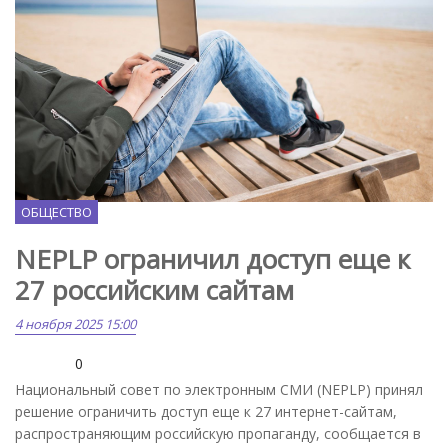
Freepik.com
ОБЩЕСТВО
NEPLP ограничил доступ еще к
27 российским сайтам
4 ноября 2025 15:00
0
Национальный совет по электронным СМИ (NEPLP) принял
решение ограничить доступ еще к 27 интернет-сайтам,
распространяющим российскую пропаганду, сообщается в