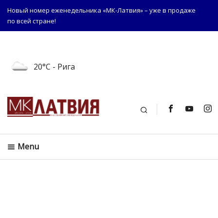
Новый номер еженедельника «МК-Латвия» – уже в продаже
по всей стране!
20°C
- Рига
Поиск
Menu