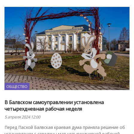
ОБЩЕСТВО
В Балвском самоуправлении установлена
четырехдневная рабочая неделя
5 апреля 2024 12:00
Перед Пасхой Балвская краевая дума приняла решение об
установлении с середины мая четырехдневной рабочей