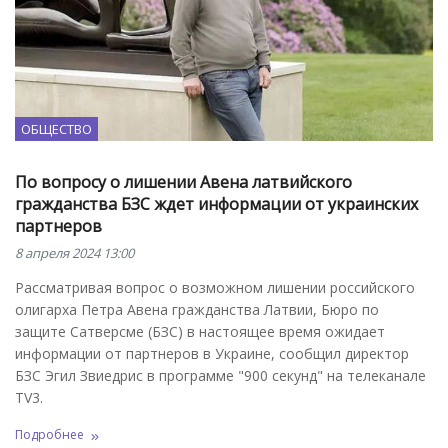
ОБЩЕСТВО
По вопросу о лишении Авена латвийского
гражданства БЗС ждет информации от украинских
партнеров
8 апреля 2024 13:00
Рассматривая вопрос о возможном лишении российского
олигарха Петра Авена гражданства Латвии, Бюро по
защите Сатверсме (БЗС) в настоящее время ожидает
информации от партнеров в Украине, сообщил директор
БЗС Эгил Звиедрис в программе "900 секунд" на телеканале
TV3.
Подробнее