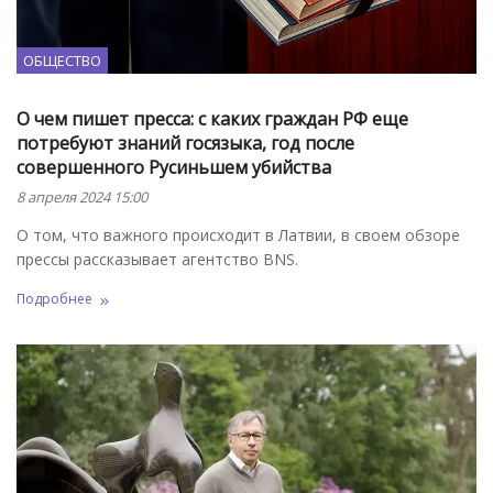
ОБЩЕСТВО
О чем пишет пресса: с каких граждан РФ еще
потребуют знаний госязыка, год после
совершенного Русиньшем убийства
8 апреля 2024 15:00
О том, что важного происходит в Латвии, в своем обзоре
прессы рассказывает агентство BNS.
Подробнее