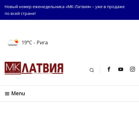
Новый номер еженедельника «МК-Латвия» – уже в продаже
по всей стране!
19°C
- Рига
Поиск
Menu