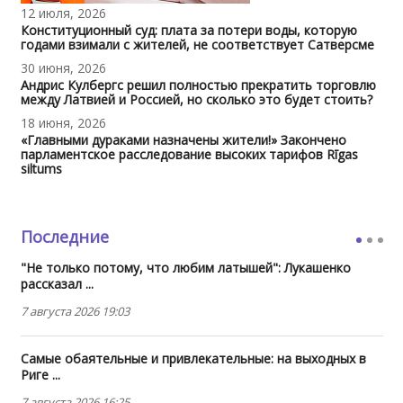
12 июля, 2026
Конституционный суд: плата за потери воды, которую
годами взимали с жителей, не соответствует Сатверсме
30 июня, 2026
Андрис Кулбергс решил полностью прекратить торговлю
между Латвией и Россией, но сколько это будет стоить?
18 июня, 2026
«Главными дураками назначены жители!» Закончено
парламентское расследование высоких тарифов Rīgas
siltums
Последние
"Не только потому, что любим латышей": Лукашенко
рассказал ...
7 августа 2026 19:03
Самые обаятельные и привлекательные: на выходных в
Риге ...
7 августа 2026 16:25