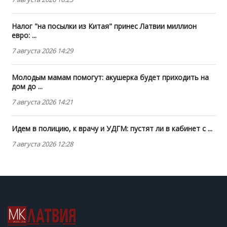
Налог "на посылки из Китая" принес Латвии миллион
евро: ...
7 августа 2026 14:29
Молодым мамам помогут: акушерка будет приходить на
дом до ...
7 августа 2026 14:21
Идем в полицию, к врачу и УДГМ: пустят ли в кабинет с ...
7 августа 2026 12:28