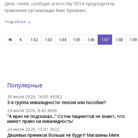
День теней, сообщил агентству ЛЕТА председатель
правления организации Янис Криеванс.
Подробнее
142
143
144
145
146
147
148
149
Страница 147 из 312
Популярные
30 июля 2026, 16:00
44382
3-я группа инвалидности: пенсия или пособие?
24 июля 2026, 8:42
4006
"А врач не подсказал..." Сотни пациентов не знают, что
имеют право на инвалидность!
24 июля 2026, 15:01
3922
Дешевых пряников больше не будет! Магазины Mere