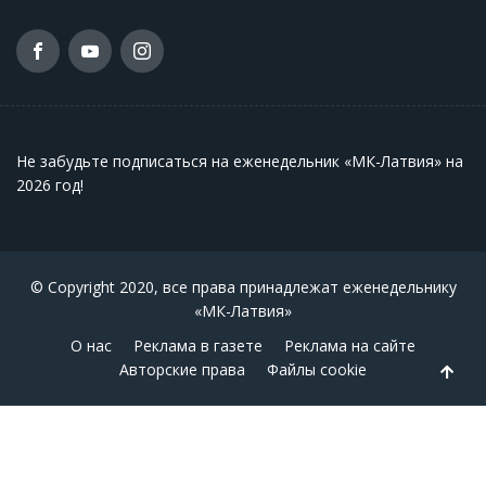
Не забудьте подписаться на еженедельник «МК-Латвия» на
2026 год
!
© Copyright 2020, все права принадлежат еженедельнику
«МК-Латвия»
О нас
Реклама в газете
Реклама на сайте
Авторские права
Файлы cookie
Back