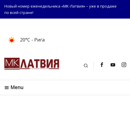
Новый номер еженедельника «МК-Латвия» – уже в продаже
по всей стране!
20°C
- Рига
Поиск
Menu