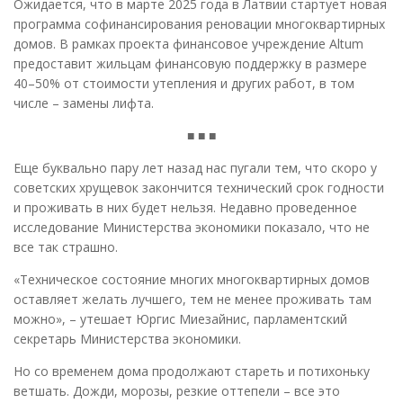
Ожидается, что в марте 2025 года в Латвии стартует новая
программа софинансирования реновации многоквартирных
домов. В рамках проекта финансовое учреждение Altum
предоставит жильцам финансовую поддержку в размере
40–50% от стоимости утепления и других работ, в том
числе – замены лифта.
■ ■ ■
Еще буквально пару лет назад нас пугали тем, что скоро у
советских хрущевок закончится технический срок годности
и проживать в них будет нельзя. Недавно проведенное
исследование Министерства экономики показало, что не
все так страшно.
«Техническое состояние многих многоквартирных домов
оставляет желать лучшего, тем не менее проживать там
можно», – утешает Юргис Миезайнис, парламентский
секретарь Министерства экономики.
Но со временем дома продолжают стареть и потихоньку
ветшать. Дожди, морозы, резкие оттепели – все это