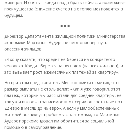
жильцов. И опять – кредит надо брать сейчас, а возможные
преимущества (снижение счетов на отопление) появятся в
будущем.
■ ■ ■
Директор Департамента жилищной политики Министерства
экономики Мартиньш Аудерс не смог опровергнуть
опасения жильцов.
«Я хочу сказать, что кредит не берется на конкретного
человека. Кредит берется на весь дом (на всех жильцов), и
это вызывает рост ежемесячных платежей за квартиру».
Но при этом представитель Минэкономики отметил, что
размер выплаты не столь велик: «Как я уже говорил, этот
платеж, который мы рассчитали для средней квартиры, не
так уж и высок – в зависимости от серии он составляет от
22 евро в месяц до 46 евро». А если у малообеспеченных
жителей возникнут проблемы с платежами, то Мартиньш
Аудерс порекомендовал им обратиться за социальной
помощью в самоуправление.