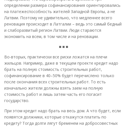
определении размера софинансирования ориентировались
на платежеспособность жителей Западной Европы, а не
Латвии. Поэтому не удивительно, что медленнее всего
реновация происходит в Латгалии – ведь это самый бедный
и слаборазвитый регион Латвии. Люди стараются
экономить на всем, в том числе и на реновации.
■ ■ ■
Во-вторых, практически все риски ложатся на плечи
жильцов. Например, даже в текущем проекте кредит надо
брать на полную стоимость строительных работ,
софинансирование в 40–50% будет перечислено только
после окончания всех строительных работ. То есть
изначально жители должны взять заем на полную
стоимость работ и лишь затем часть его погасит
государство.
При этом кредит надо брать на весь дом. А что будет, если
появятся должники, которые откажутся платить по
кредиту? Тогда долги лягут бременем на добросовестных