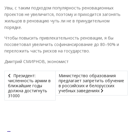
Увы, с таким подходом популярность реновационных
проектов не увеличится, поэтому и приходится загонять
жильцов в реновацию чуть ли не в принудительном
порядке.
Чтобы повысить привлекательность реновации, я бы
посоветовал увеличить софинансирование до 80–90% и
переложить часть рисков на государство.
Дмитрий СМИРНОВ, экономист
Президент:
Министерство образования
численность армии в
предлагает запретить обучение
ближайшие годы
в российских и белорусских
должна достигнуть
учебных заведениях
31000