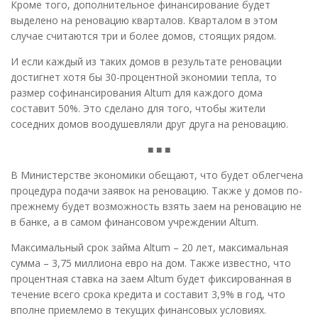
Кроме того, дополнительное финансирование будет
выделено на реновацию кварталов. Кварталом в этом
случае считаются три и более домов, стоящих рядом.
И если каждый из таких домов в результате реновации
достигнет хотя бы 30-процентной экономии тепла, то
размер софинансирования Altum для каждого дома
составит 50%. Это сделано для того, чтобы жители
соседних домов воодушевляли друг друга на реновацию.
■ ■ ■
В Министерстве экономики обещают, что будет облегчена
процедура подачи заявок на реновацию. Также у домов по-
прежнему будет возможность взять заем на реновацию не
в банке, а в самом финансовом учреждении Altum.
Максимальный срок займа Altum – 20 лет, максимальная
сумма – 3,75 миллиона евро на дом. Также известно, что
процентная ставка на заем Altum будет фиксированная в
течение всего срока кредита и составит 3,9% в год, что
вполне приемлемо в текущих финансовых условиях.