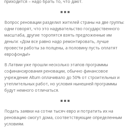
приходится – надо брать то, что дают.
■ ■ ■
Вопрос реновации разделил жителей страны на две группы:
одни говорят, что это надувательство государственного
масштаба, другие торопятся взять предложенные им
деньги: «Дом все равно надо ремонтировать, лучше
провести работы за полцены, а половину пусть оплатят
еврофонды!»
В Латвии уже прошли несколько этапов программы
софинансирования реновации, обычно финансовое
учреждение Altum оплачивало до 50% от строительных и
утеплительных работ, но условия нынешней программы
будут немного отличаться.
■ ■ ■
Подать заявки на сотни тысяч евро и потратить их на
реновацию смогут дома, соответствующие определенным
условиям.