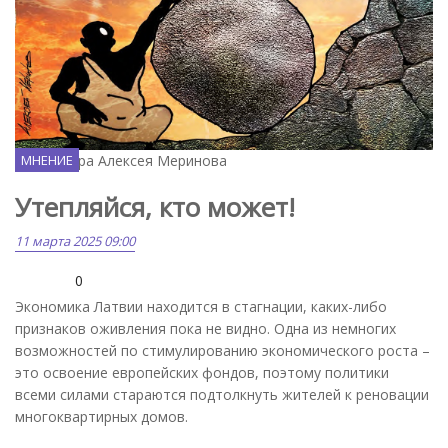
Карикатура Алексея Меринова
МНЕНИЕ
Утепляйся, кто может!
11 марта 2025 09:00
0
Экономика Латвии находится в стагнации, каких-либо
признаков оживления пока не видно. Одна из немногих
возможностей по стимулированию экономического роста –
это освоение европейских фондов, поэтому политики
всеми силами стараются подтолкнуть жителей к реновации
многоквартирных домов.