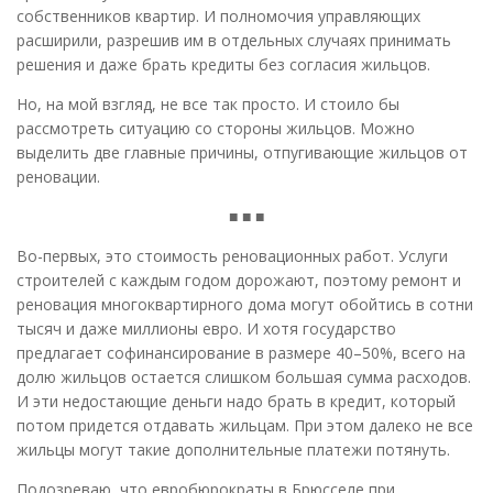
собственников квартир. И полномочия управляющих
расширили, разрешив им в отдельных случаях принимать
решения и даже брать кредиты без согласия жильцов.
Но, на мой взгляд, не все так просто. И стоило бы
рассмотреть ситуацию со стороны жильцов. Можно
выделить две главные причины, отпугивающие жильцов от
реновации.
■ ■ ■
Во-первых, это стоимость реновационных работ. Услуги
строителей с каждым годом дорожают, поэтому ремонт и
реновация многоквартирного дома могут обойтись в сотни
тысяч и даже миллионы евро. И хотя государство
предлагает софинансирование в размере 40–50%, всего на
долю жильцов остается слишком большая сумма расходов.
И эти недостающие деньги надо брать в кредит, который
потом придется отдавать жильцам. При этом далеко не все
жильцы могут такие дополнительные платежи потянуть.
Подозреваю, что евробюрократы в Брюсселе при