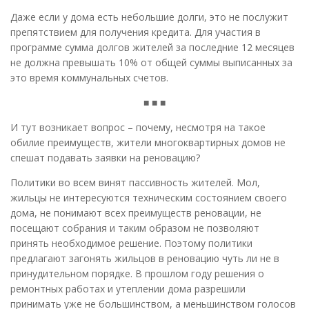
Даже если у дома есть небольшие долги, это не послужит
препятствием для получения кредита. Для участия в
программе сумма долгов жителей за последние 12 месяцев
не должна превышать 10% от общей суммы выписанных за
это время коммунальных счетов.
■ ■ ■
И тут возникает вопрос – почему, несмотря на такое
обилие преимуществ, жители многоквартирных домов не
спешат подавать заявки на реновацию?
Политики во всем винят пассивность жителей. Мол,
жильцы не интересуются техническим состоянием своего
дома, не понимают всех преимуществ реновации, не
посещают собрания и таким образом не позволяют
принять необходимое решение. Поэтому политики
предлагают загонять жильцов в реновацию чуть ли не в
принудительном порядке. В прошлом году решения о
ремонтных работах и утеплении дома разрешили
принимать уже не большинством, а меньшинством голосов