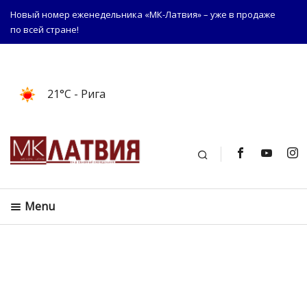
Новый номер еженедельника «МК-Латвия» – уже в продаже
по всей стране!
21°C
- Рига
Поиск
Menu