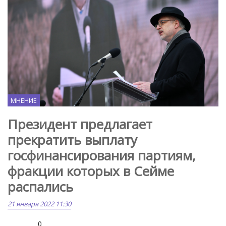
МНЕНИЕ
Президент предлагает
прекратить выплату
госфинансирования партиям,
фракции которых в Сейме
распались
21 января 2022 11:30
0