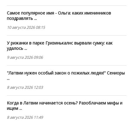
Самое популярное имя - Ольга: каких именинников
поздравлять ...
10 августа 2026 08:15
У рижанки в парке Гризинькалнс вырвали сумку: как
удалось ...
9 августа 2026 09:06
"Латвии нужен особый закон о пожилых людях!" Сениоры
...
8 августа 2026 12:03
Когда в Латвии начинается осень? Разоблачаем мифы и
ищем ...
8 августа 2026 11:49