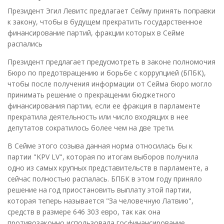
Президент Эгил Левитс предлагает Сейму принять поправки
к закону, чтобы в будущем прекратить государственное
финансирование партий, фракции которых в Сейме
распались
Президент предлагает предусмотреть в законе полномочия
Бюро по предотвращению и борьбе с коррупцией (БПБК),
чтобы после получения информации от Сейма бюро могло
принимать решение о прекращении бюджетного
финансирования партии, если ее фракция в парламенте
прекратила деятельность или число входящих в нее
депутатов сократилось более чем на две трети.
В Сейме этого созыва данная норма относилась бы к
партии "KPV LV", которая по итогам выборов получила
одно из самых крупных представительств в парламенте, а
сейчас полностью распалась. БПБК в этом году приняло
решение на год приостановить выплату этой партии,
которая теперь называется "За человечную Латвию",
средств в размере 646 303 евро, так как она
противозаконно использовала госфинансирование.