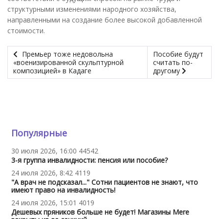
структурными изменениями народного хозяйства,
направленными на создание более высокой добавленной
стоимости.
Премьер тоже недовольна
Пособие будут
«военизированной скульптурной
считать по-
композицией» в Кадаге
другому
Популярные
30 июля 2026, 16:00
44542
3-я группа инвалидности: пенсия или пособие?
24 июля 2026, 8:42
4119
"А врач не подсказал..." Сотни пациентов не знают, что
имеют право на инвалидность!
24 июля 2026, 15:01
4019
Дешевых пряников больше не будет! Магазины Mere