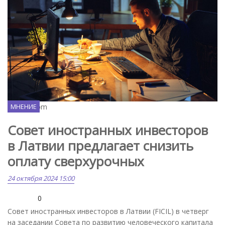
Freepik.com
МНЕНИЕ
Совет иностранных инвесторов
в Латвии предлагает снизить
оплату сверхурочных
24 октября 2024 15:00
0
Совет иностранных инвесторов в Латвии (FICIL) в четверг
на заседании Совета по развитию человеческого капитала