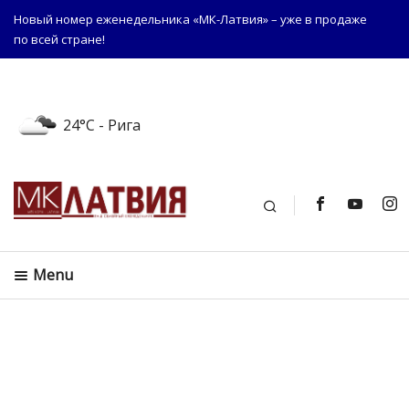
Новый номер еженедельника «МК-Латвия» – уже в продаже
по всей стране!
24°C
- Рига
Поиск
Menu