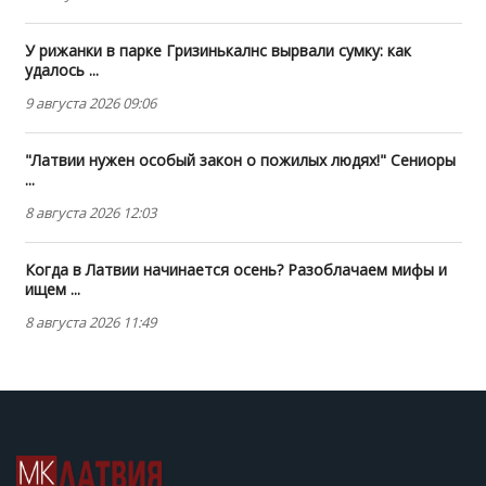
У рижанки в парке Гризинькалнс вырвали сумку: как
удалось ...
9 августа 2026 09:06
"Латвии нужен особый закон о пожилых людях!" Сениоры
...
8 августа 2026 12:03
Когда в Латвии начинается осень? Разоблачаем мифы и
ищем ...
8 августа 2026 11:49