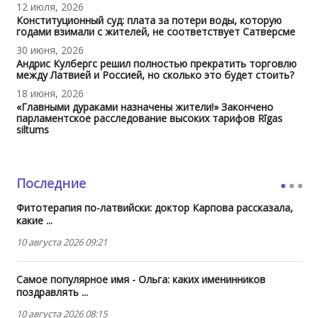
12 июля, 2026
Конституционный суд: плата за потери воды, которую
годами взимали с жителей, не соответствует Сатверсме
30 июня, 2026
Андрис Кулбергс решил полностью прекратить торговлю
между Латвией и Россией, но сколько это будет стоить?
18 июня, 2026
«Главными дураками назначены жители!» Закончено
парламентское расследование высоких тарифов Rīgas
siltums
Последние
Фитотерапия по-латвийски: доктор Карпова рассказала,
какие ...
10 августа 2026 09:21
Самое популярное имя - Ольга: каких именинников
поздравлять ...
10 августа 2026 08:15