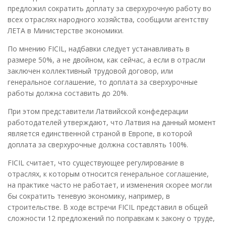
предложил сократить доплату за сверхурочную работу во
всех отраслях народного хозяйства, сообщили агентству
ЛЕТА в Министерстве экономики.
По мнению FICIL, надбавки следует устанавливать в
размере 50%, а не двойном, как сейчас, а если в отрасли
заключен коллективный трудовой договор, или
генеральное соглашение, то доплата за сверхурочные
работы должна составить до 20%.
При этом представители Латвийской конфедерации
работодателей утверждают, что Латвия на данный момент
является единственной страной в Европе, в которой
доплата за сверхурочные должна составлять 100%.
FICIL считает, что существующее регулирование в
отраслях, к которым относится генеральное соглашение,
на практике часто не работает, и изменения скорее могли
бы сократить теневую экономику, например, в
строительстве. В ходе встречи FICIL представил в общей
сложности 12 предложений по поправкам к закону о труде,