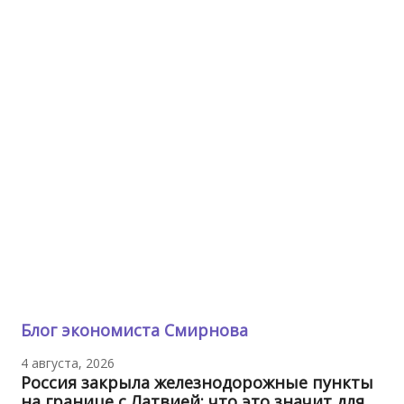
Блог экономиста Смирнова
4 августа, 2026
Россия закрыла железнодорожные пункты
на границе с Латвией: что это значит для