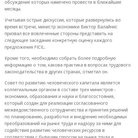
обсуждение которых намечено провести в ближайшие
месяцы.
Учитывая острые дискуссии, которые развернулись во
время встречи, министр экономики Виктор Валайнис
призвал все вовлеченные стороны представить на
следующее заседание конкретную оценку каждого
предложения FICIL.
Кроме того, необходимо собрать более подробную
информацию о том, какова практика в вопросах трудового
законодательства в других странах, отметил он.
Совет по развитию человеческого капитала является
коллегиальным органом в составе трех министров -
экономики, образования и науки и благосостояния,
который создан для реализации согласованного
межведомственного сотрудничества и принятия решений
по планированию, разработке и внедрению необходимых
преобразований на рынке труда и надзору за ними для
содействия развитию человеческих ресурсов в
соответствии с будущим спросом на рынке труда и