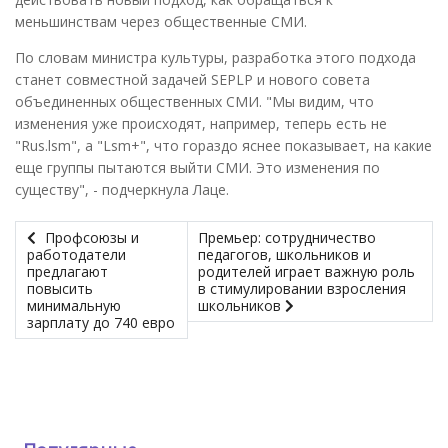
меньшинствам через общественные СМИ.
По словам министра культуры, разработка этого подхода
станет совместной задачей SEPLP и нового совета
объединенных общественных СМИ. "Мы видим, что
изменения уже происходят, например, теперь есть не
"Rus.lsm", а "Lsm+", что гораздо яснее показывает, на какие
еще группы пытаются выйти СМИ. Это изменения по
существу", - подчеркнула Лаце.
Профсоюзы и
Премьер: сотрудничество
работодатели
педагогов, школьников и
предлагают
родителей играет важную роль
повысить
в стимулировании взросления
минимальную
школьников
зарплату до 740 евро