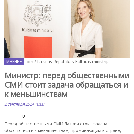
Facebook.com / Latvijas Republikas Kultūras ministrija
МНЕНИЕ
Министр: перед общественными
СМИ стоит задача обращаться и
к меньшинствам
2 сентября 2024 10:00
0
Перед общественными СМИ Латвии стоит задача
обращаться и к меньшинствам, проживающим в стране,