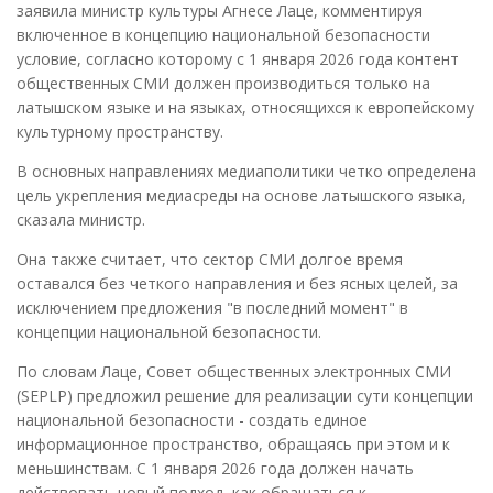
заявила министр культуры Агнесе Лаце, комментируя
включенное в концепцию национальной безопасности
условие, согласно которому с 1 января 2026 года контент
общественных СМИ должен производиться только на
латышском языке и на языках, относящихся к европейскому
культурному пространству.
В основных направлениях медиаполитики четко определена
цель укрепления медиасреды на основе латышского языка,
сказала министр.
Она также считает, что сектор СМИ долгое время
оставался без четкого направления и без ясных целей, за
исключением предложения "в последний момент" в
концепции национальной безопасности.
По словам Лаце, Совет общественных электронных СМИ
(SEPLP) предложил решение для реализации сути концепции
национальной безопасности - создать единое
информационное пространство, обращаясь при этом и к
меньшинствам. С 1 января 2026 года должен начать
действовать новый подход, как обращаться к