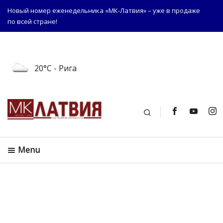
Новый номер еженедельника «МК-Латвия» – уже в продаже
по всей стране!
20°C
- Рига
Поиск
Menu