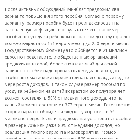
После активных обсуждений Минблаг предложил два
варианта повышения этого пособия. Согласно первому
варианту, размер пособия будет проиндексирован на
накопленную инфляцию, в результате чего, например,
пособие по уходу за ребенком возрастом до полутора лет
должно вырасти со 171 евро в месяц до 250 евро в месяц.
Государственному бюджету это обойдется в 21 миллион
евро. Но представители общественных организаций
предложили второй, более справедливый для семей
вариант: пособие надо привязать к медиане доходов,
чтобы автоматически пересматривать его каждый год по
мере роста доходов. В таком случае размер пособия по
уходу за ребенком на детей возрастом до полутора лет
должен составлять 50% от медианного дохода, что на
данный момент составляет 377 евро в месяц. Естественно,
второй вариант обойдется бюджету дороже – в 56
миллионов евро. Были и предложения установить пособие
в размере 70% или даже 80% от медианы доходов, но
реализация такого варианта маловероятна. Размер
пособия в таком случае составит 528 евро в месяц и