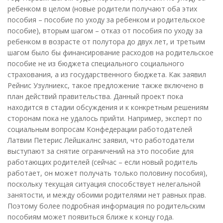
ребенком в целом (новые родители получают оба этих
пособия – пособие по уходу за ребенком и родительское
пособие), вторым шагом – отказ от пособия по уходу за
ребенком в возрасте от полутора до двух лет, и третьим
шагом было бы финансирование расходов на родительское
пособие не из бюджета специального социального
страхования, а из государственного бюджета. Как заявил
Рейнис Узулниекс, такое предложение также включено в
план действий правительства. Данный проект пока
находится в стадии обсуждения и к конкретным решениям
сторонам пока не удалось прийти. Например, эксперт по
социальным вопросам Конфедерации работодателей
Латвии Петерис Лейшкалнс заявил, что работодатели
выступают за снятие ограничений на это пособие для
работающих родителей (сейчас – если новый родитель
работает, он может получать только половину пособия),
поскольку текущая ситуация способствует нелегальной
занятости, и между обоими родителями нет равных прав.
Поэтому более подробная информация по родительским
пособиям может появиться ближе к концу года.