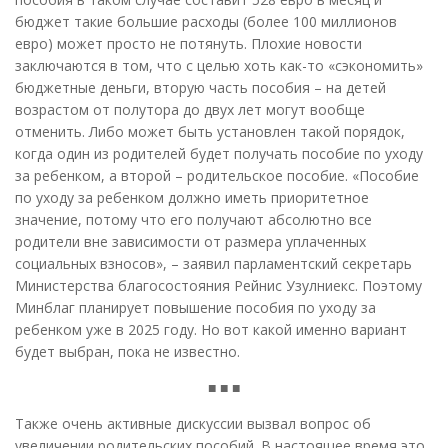
бюджет такие большие расходы (более 100 миллионов
евро) может просто не потянуть. Плохие новости
заключаются в том, что с целью хоть как-то «сэкономить»
бюджетные деньги, вторую часть пособия – на детей
возрастом от полутора до двух лет могут вообще
отменить. Либо может быть установлен такой порядок,
когда один из родителей будет получать пособие по уходу
за ребенком, а второй – родительское пособие. «Пособие
по уходу за ребенком должно иметь приоритетное
значение, потому что его получают абсолютно все
родители вне зависимости от размера уплаченных
социальных взносов», – заявил парламентский секретарь
Министерства благосостояния Рейнис Узулниекс. Поэтому
Минблаг планирует повышение пособия по уходу за
ребенком уже в 2025 году. Но вот какой именно вариант
будет выбран, пока не известно.
■ ■ ■
Также очень активные дискуссии вызвал вопрос об
увеличении родительских пособий. В настоящее время это