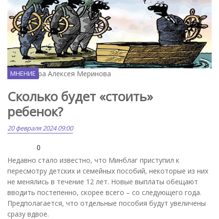
Карикатура Алексея Меринова
МНЕНИЕ
Сколько будет «стоить»
ребенок?
20 февраля 2024 09:00
0
Недавно стало известно, что Минблаг приступил к
пересмотру детских и семейных пособий, некоторые из них
не менялись в течение 12 лет. Новые выплаты обещают
вводить постепенно, скорее всего – со следующего года.
Предполагается, что отдельные пособия будут увеличены
сразу вдвое.