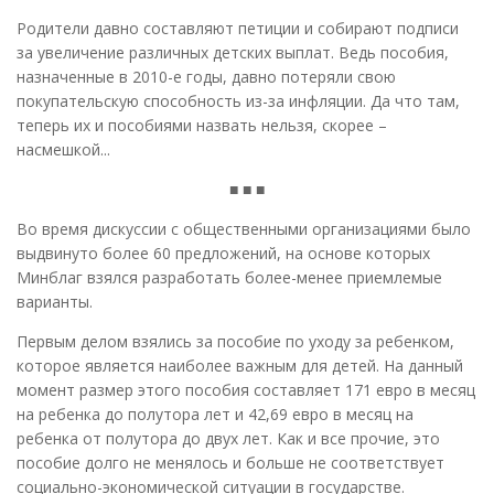
Родители давно составляют петиции и собирают подписи
за увеличение различных детских выплат. Ведь пособия,
назначенные в 2010-е годы, давно потеряли свою
покупательскую способность из-за инфляции. Да что там,
теперь их и пособиями назвать нельзя, скорее –
насмешкой...
■ ■ ■
Во время дискуссии с общественными организациями было
выдвинуто более 60 предложений, на основе которых
Минблаг взялся разработать более-менее приемлемые
варианты.
Первым делом взялись за пособие по уходу за ребенком,
которое является наиболее важным для детей. На данный
момент размер этого пособия составляет 171 евро в месяц
на ребенка до полутора лет и 42,69 евро в месяц на
ребенка от полутора до двух лет. Как и все прочие, это
пособие долго не менялось и больше не соответствует
социально-экономической ситуации в государстве.