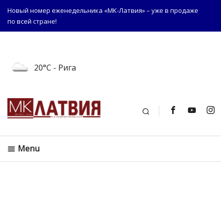
Новый номер еженедельника «МК-Латвия» – уже в продаже
по всей стране!
20°C
- Рига
Поиск
Menu