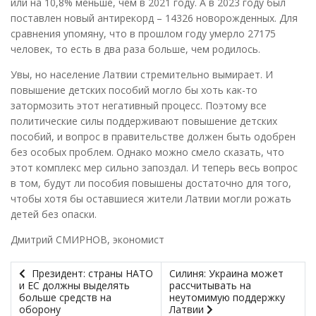
или на 10,8% меньше, чем в 2021 году. А в 2023 году был
поставлен новый антирекорд – 14326 новорожденных. Для
сравнения упомяну, что в прошлом году умерло 27175
человек, то есть в два раза больше, чем родилось.
Увы, но население Латвии стремительно вымирает. И
повышение детских пособий могло бы хоть как-то
затормозить этот негативный процесс. Поэтому все
политические силы поддерживают повышение детских
пособий, и вопрос в правительстве должен быть одобрен
без особых проблем. Однако можно смело сказать, что
этот комплекс мер сильно запоздал. И теперь весь вопрос
в том, будут ли пособия повышены достаточно для того,
чтобы хотя бы оставшиеся жители Латвии могли рожать
детей без опаски.
Дмитрий СМИРНОВ, экономист
Президент: страны НАТО
Силиня: Украина может
и ЕС должны выделять
рассчитывать на
больше средств на
неутомимую поддержку
оборону
Латвии