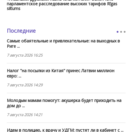
парламентское расследование высоких тарифов Rīgas
siltums
Последние
Самые обаятельные и привлекательные: на выходных в
Риге ...
7 августа 2026 16:25
Налог "на посылки из Китая" принес Латвии миллион
евро: ...
7 августа 2026 14:29
Молодым мамам помогут: акушерка будет приходить на
дом до ...
7 августа 2026 14:21
Идем в полицию, к врачу и УДГМ: пустят ли в кабинет с ...