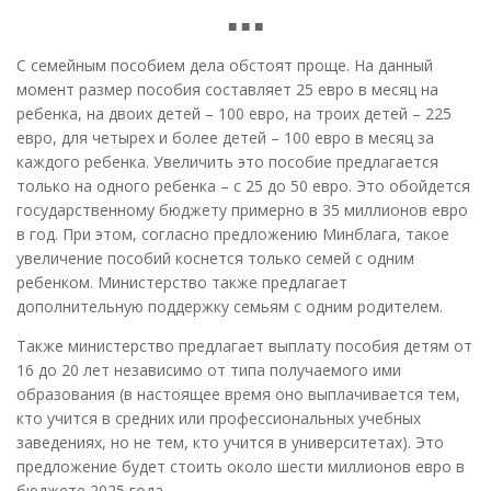
■ ■ ■
С семейным пособием дела обстоят проще. На данный
момент размер пособия составляет 25 евро в месяц на
ребенка, на двоих детей – 100 евро, на троих детей – 225
евро, для четырех и более детей – 100 евро в месяц за
каждого ребенка. Увеличить это пособие предлагается
только на одного ребенка – с 25 до 50 евро. Это обойдется
государственному бюджету примерно в 35 миллионов евро
в год. При этом, согласно предложению Минблага, такое
увеличение пособий коснется только семей с одним
ребенком. Министерство также предлагает
дополнительную поддержку семьям с одним родителем.
Также министерство предлагает выплату пособия детям от
16 до 20 лет независимо от типа получаемого ими
образования (в настоящее время оно выплачивается тем,
кто учится в средних или профессиональных учебных
заведениях, но не тем, кто учится в университетах). Это
предложение будет стоить около шести миллионов евро в
бюджете 2025 года.