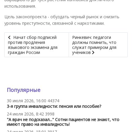
использования.
Цель законопроекта - обуздать черный рынок и снизить
уровень преступности, связанной с наркотиками.
Начат сбор подписей
Ринкевич: педагоги
против продления
должны помнить, что
языкового экзамена для
служат примером для
граждан России
учеников
Популярные
30 июля 2026, 16:00
44374
3-я группа инвалидности: пенсия или пособие?
24 июля 2026, 8:42
3998
"А врач не подсказал..." Сотни пациентов не знают, что
имеют право на инвалидность!
24 июля 2026, 15:01
3917