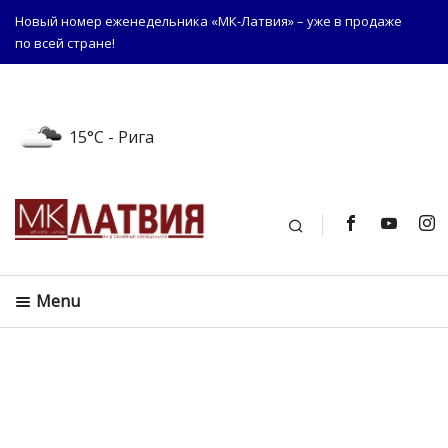
Новый номер еженедельника «МК-Латвия» – уже в продаже
по всей стране!
15°C
- Рига
Поиск
Menu