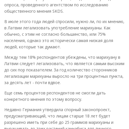
опроса, проведенного агентством по исследованию
общественного мнения SKDS.
В июле этого года людей спросили, нужно ли, по их мнению,
в Латвии легализовать употребление марихуаны. Как
обычно, с этим не согласно большинство, или 75%
населения, однако это исторически самая низкая доля
людей, которые так думают.
Между тем 18% респондентов убеждены, что марихуану в
Латвии следует легализовать, что является самым высоким
до сих пор показателем. За год количество сторонников
легализации марихуаны выросло на три процентных пункта,
за десять лет - почти вдвое.
Еще семь процентов респондентов не смогли дать
конкретного мнения по этому вопросу.
Недавно Германия утвердила спорный законопроект,
предусматривающий, что лицам старше 18 лет будет
разрешено иметь при себе до 25 граммов марихуаны и
выращивать до трех растений каннабиса для личного