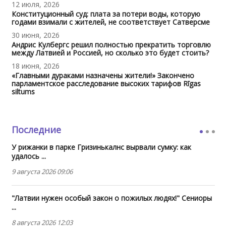
12 июля, 2026
Конституционный суд: плата за потери воды, которую
годами взимали с жителей, не соответствует Сатверсме
30 июня, 2026
Андрис Кулбергс решил полностью прекратить торговлю
между Латвией и Россией, но сколько это будет стоить?
18 июня, 2026
«Главными дураками назначены жители!» Закончено
парламентское расследование высоких тарифов Rīgas
siltums
Последние
У рижанки в парке Гризинькалнс вырвали сумку: как
удалось ...
9 августа 2026 09:06
"Латвии нужен особый закон о пожилых людях!" Сениоры
...
8 августа 2026 12:03