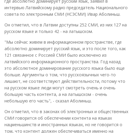
где абсолютно доминирует русский язык, заявил в
интервью Латвийскому радио председатель Национального
совета по электронным СМИ (НСЭСМИ) Ивар Аболиньш.
Он отметил, что в Латвии доступны 252 СМИ, из них 127 на
русском языке и только 42 - на латышском.
"Мы сейчас живем в информационном пространстве, где
абсолютно доминирует русский язык, и это после того, как
121 связанное с Россией СМИ было исключено из
латвийского информационного пространства. Год назад
это абсолютное доминирование русского языка было еще
больше. Аргументы о том, что русскоязычных чего-то
лишают, не соответствуют действительности, потому что
на русском языке люди могут смотреть очень и очень
большую часть контента, а на латышском - очень
небольшую его часть", - сказал Аболиньш.
Он отметил, что в законах об электронных и общественных
СМИ говорится об обеспечении контента на языках
нацменьшинств и иностранных языках, но не говорится о
том, что контент должен обеспечиваться именно на