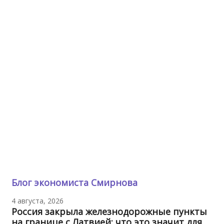
Блог экономиста Смирнова
4 августа, 2026
Россия закрыла железнодорожные пункты
на границе с Латвией: что это значит для