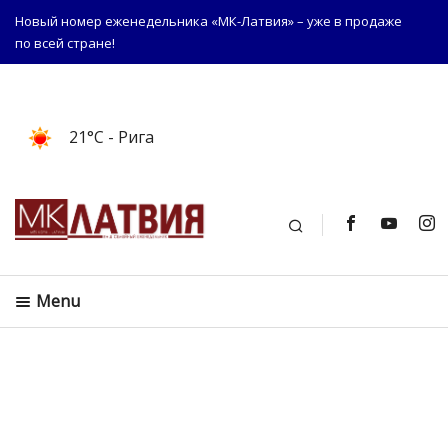
Новый номер еженедельника «МК-Латвия» – уже в продаже
по всей стране!
21°C
- Рига
Поиск
Menu