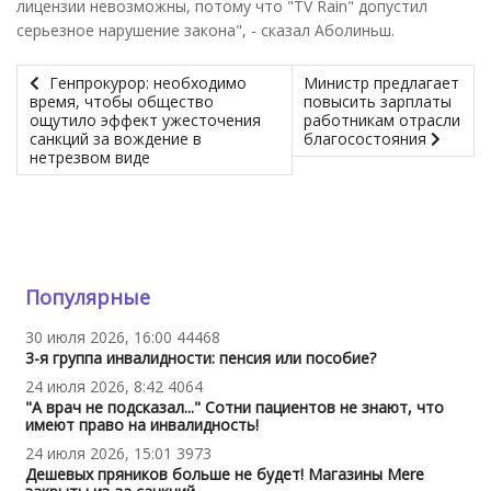
лицензии невозможны, потому что "TV Rain" допустил
серьезное нарушение закона", - сказал Аболиньш.
Генпрокурор: необходимо
Министр предлагает
время, чтобы общество
повысить зарплаты
ощутило эффект ужесточения
работникам отрасли
санкций за вождение в
благосостояния
нетрезвом виде
Популярные
30 июля 2026, 16:00
44468
3-я группа инвалидности: пенсия или пособие?
24 июля 2026, 8:42
4064
"А врач не подсказал..." Сотни пациентов не знают, что
имеют право на инвалидность!
24 июля 2026, 15:01
3973
Дешевых пряников больше не будет! Магазины Mere