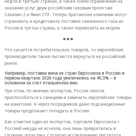
нефти в третьих странах, а также сняли ограничения на
оказание услуг двум российским газовым проектам:
Сахалин-2 и Ямал СПГ. Теперь британские компании могут
страховать и кредитовать поставки сжиженного газа из
России в третьи страны, а также перевозить их морем.
■ ■ ■
Что касается потребительских товаров, то европейские
производители также пытаются вернуться на российский
рынок.
Например, поставки вина из стран Евросоюза в Россию в
первом квартале 2026 года увеличились на 40,5% – в
основном за счет итальянских вин.
При этом, по мнению экспертов, Россия смогла
приспособиться к санкциям и заменить европейские товары
на азиатские. А через посредников даже подсанкционные
товары продолжают попадать в Россию.
Как отметил один из экспертов, торговля Евросоюза с
Россией никуда не исчезла, она лишь превратилась в
сложную логистику. Согласно исследованию Института