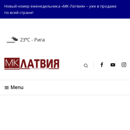
Новый номер еженедельника «МК-Латвия» – уже в продаже
по всей стране!
23°C
- Рига
Поиск
Menu