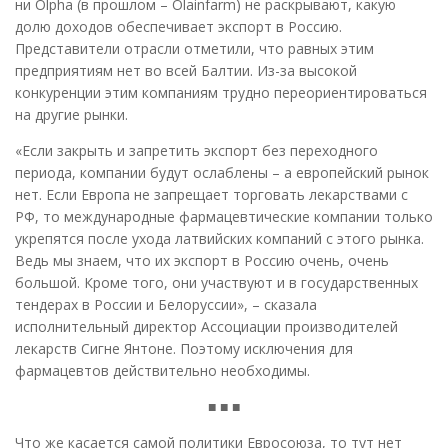
ни Olpha (в прошлом – Olainfarm) не раскрывают, какую
долю доходов обеспечивает экспорт в Россию.
Представители отрасли отметили, что равных этим
предприятиям нет во всей Балтии. Из-за высокой
конкуренции этим компаниям трудно переориентироваться
на другие рынки.
«Если закрыть и запретить экспорт без переходного
периода, компании будут ослаблены – а европейский рынок
нет. Если Европа не запрещает торговать лекарствами с
РФ, то международные фармацевтические компании только
укрепятся после ухода латвийских компаний с этого рынка.
Ведь мы знаем, что их экспорт в Россию очень, очень
большой. Кроме того, они участвуют и в государственных
тендерах в России и Белоруссии», – сказала
исполнительный директор Ассоциации производителей
лекарств Сигне Янтоне. Поэтому исключения для
фармацевтов действительно необходимы.
■ ■ ■
Что же касается самой политики Евросоюза, то тут нет