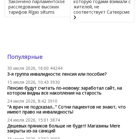
Закончено парламентское
которую годами взимали с
расследование высоких
жителей, не
тарифов Rīgas siltums
соответствует Сатверсме
Популярные
30 июля 2026, 16:00
44244
3-я группа инвалидности: пенсия или пособие?
15 июля 2026, 10:43
3930
Пенсию будут считать по-новому: заработал сайт, на
котором видны все накопления на старость
24 июля 2026, 8:42
3910
"А врач не подсказал..." Сотни пациентов не знают, что
имеют право на инвалидность!
24 июля 2026, 15:01
3874
Дешевых пряников больше не будет! Магазины Mere
закрыты из-за санкций
15 июля 2026, 17:52
3003