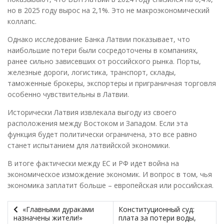
но в 2025 году вырос на 2,1%. Это не макроэкономический
коллапс.
Однако исследование Банка Латвии показывает, что
наибольшие потери были сосредоточены в компаниях,
ранее сильно зависевших от российского рынка. Порты,
железные дороги, логистика, транспорт, склады,
таможенные брокеры, экспортеры и приграничная торговля
особенно чувствительны в Латвии.
Исторически Латвия извлекала выгоду из своего
расположения между Востоком и Западом. Если эта
функция будет политически ограничена, это все равно
станет испытанием для латвийской экономики.
В итоге фактически между ЕС и РФ идет война на
экономическое измождение экономик. И вопрос в том, чья
экономика заплатит больше – европейская или российская.
«Главными дураками
Конституционный суд:
назначены жители!»
плата за потери воды,