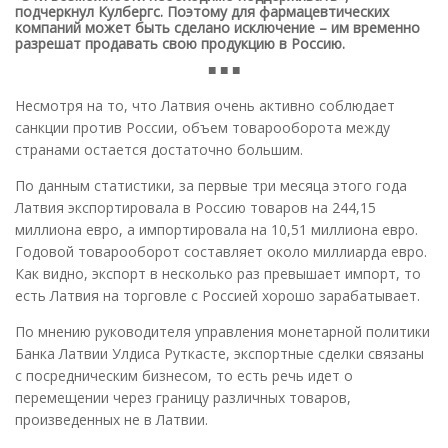
подчеркнул Кулбергс. Поэтому для фармацевтических
компаний может быть сделано исключение – им временно
разрешат продавать свою продукцию в Россию.
■ ■ ■
Несмотря на то, что Латвия очень активно соблюдает
санкции против России, объем товарооборота между
странами остается достаточно большим.
По данным статистики, за первые три месяца этого года
Латвия экспортировала в Россию товаров на 244,15
миллиона евро, а импортировала на 10,51 миллиона евро.
Годовой товарооборот составляет около миллиарда евро.
Как видно, экспорт в несколько раз превышает импорт, то
есть Латвия на торговле с Россией хорошо зарабатывает.
По мнению руководителя управления монетарной политики
Банка Латвии Улдиса Руткасте, экспортные сделки связаны
с посредническим бизнесом, то есть речь идет о
перемещении через границу различных товаров,
произведенных не в Латвии.