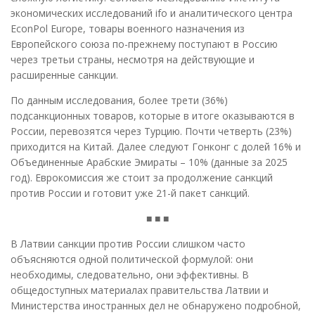
экономических исследований ifo и аналитического центра
EconPol Europe, товары военного назначения из
Европейского союза по-прежнему поступают в Россию
через третьи страны, несмотря на действующие и
расширенные санкции.
По данным исследования, более трети (36%)
подсанкционных товаров, которые в итоге оказываются в
России, перевозятся через Турцию. Почти четверть (23%)
приходится на Китай. Далее следуют Гонконг с долей 16% и
Объединенные Арабские Эмираты – 10% (данные за 2025
год). Еврокомиссия же стоит за продолжение санкций
против России и готовит уже 21-й пакет санкций.
■ ■ ■
В Латвии санкции против России слишком часто
объясняются одной политической формулой: они
необходимы, следовательно, они эффективны. В
общедоступных материалах правительства Латвии и
Министерства иностранных дел не обнаружено подробной,