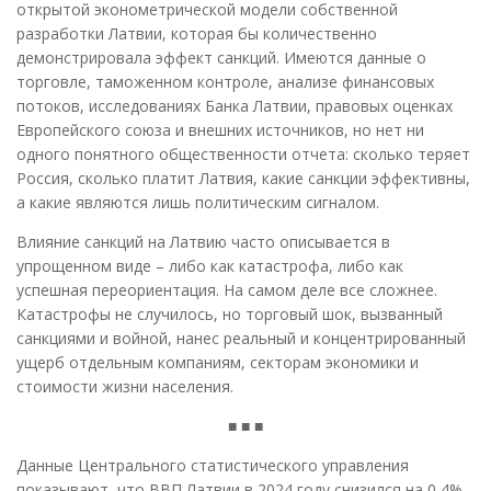
открытой эконометрической модели собственной
разработки Латвии, которая бы количественно
демонстрировала эффект санкций. Имеются данные о
торговле, таможенном контроле, анализе финансовых
потоков, исследованиях Банка Латвии, правовых оценках
Европейского союза и внешних источников, но нет ни
одного понятного общественности отчета: сколько теряет
Россия, сколько платит Латвия, какие санкции эффективны,
а какие являются лишь политическим сигналом.
Влияние санкций на Латвию часто описывается в
упрощенном виде – либо как катастрофа, либо как
успешная переориентация. На самом деле все сложнее.
Катастрофы не случилось, но торговый шок, вызванный
санкциями и войной, нанес реальный и концентрированный
ущерб отдельным компаниям, секторам экономики и
стоимости жизни населения.
■ ■ ■
Данные Центрального статистического управления
показывают, что ВВП Латвии в 2024 году снизился на 0,4%,