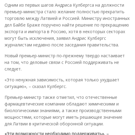
Одним из первых шагов Андриса Кулбергса на должности
премьер-министра стало желание полностью прекратить
торговлю между Латвией и Россией. Министру иностранных
дел Байбе Браже поручено найти решение по прекращению
экспорта и импорта в Россию, хотя в некоторых секторах
могут быть исключения, заявил Андрис Кулбергс
журналистам недавно после заседания правительства.
Новый премьер-министр по-прежнему твердо настаивает
на том, что деловые связи с Россией поддерживать не
следует.
«Это ненужная зависимость, которая только ухудшает
ситуацию», – сказал Кулбергс.
Премьер-министр также отметил, что отечественные
фармацевтические компании обладают химическими и
биологическими знаниями, а также производственными
мощностями, которые могут иметь решающее значение
для Латвии в критической оборонной ситуации.
«Эти возможности необходимо поддерживать», –