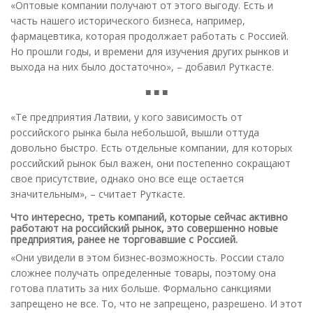
«Оптовые компании получают от этого выгоду. Есть и
часть нашего исторического бизнеса, например,
фармацевтика, которая продолжает работать с Россией.
Но прошли годы, и времени для изучения других рынков и
выхода на них было достаточно», – добавил Руткасте.
■ ■ ■
«Те предприятия Латвии, у кого зависимость от
российского рынка была небольшой, вышли оттуда
довольно быстро. Есть отдельные компании, для которых
российский рынок был важен, они постепенно сокращают
свое присутствие, однако оно все еще остается
значительным», – считает Руткасте.
Что интересно, треть компаний, которые сейчас активно
работают на российский рынок, это совершенно новые
предприятия, ранее не торговавшие с Россией.
«Они увидели в этом бизнес-возможность. России стало
сложнее получать определенные товары, поэтому она
готова платить за них больше. Формально санкциями
запрещено не все. То, что не запрещено, разрешено. И этот