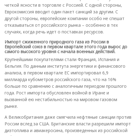
четкой ясности в торговле с Россией. С одной стороны,
Еврокомиссия вводит один пакет санкций за другим. С
другой стороны, европейские компании особо не спешат
отказываться от российского рынка – особенно в тех
случаях, когда речь идет о поставках ресурсов.
Импорт сжиженного природного газа из России в
Европейский союз в первом квартале этого года вырос до
самого высокого уровня с начала военных действий.
Крупнейшими покупателями стали Франция, Испания и
Бельгия. По данным института энергетики и финансового
анализа, в первом квартале ЕС импортировал 6,9
миллиарда кубометров российского газа, что на 16%
больше по сравнению с аналогичным периодом прошлого
года. Рост импорта обусловлен войной в Иране и
вызванной ею нестабильностью на мировом газовом
рынке.
А Великобритания даже смягчила нефтяные санкции против
России вслед за США. Британские власти разрешили импорт
дизтоплива и авиакеросина, произведенных из российской