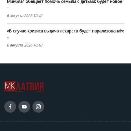
Минблаг обещает помочь семьям с детьми: будет новое
...
6 августа 2026 10:40
«В случае кризиса выдача лекарств будет парализована!»:
...
6 августа 2026 10:18