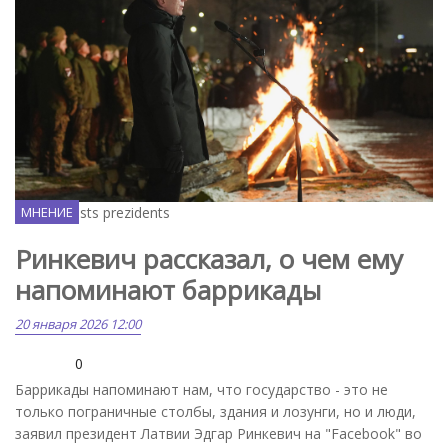
Flickr / Valsts prezidents
МНЕНИЕ
Ринкевич рассказал, о чем ему
напоминают баррикады
20 января 2026 12:00
0
Баррикады напоминают нам, что государство - это не
только пограничные столбы, здания и лозунги, но и люди,
заявил президент Латвии Эдгар Ринкевич на "Facebook" во