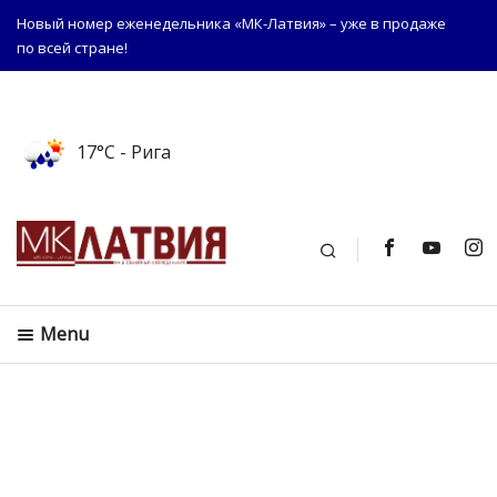
Новый номер еженедельника «МК-Латвия» – уже в продаже
по всей стране!
17°C
- Рига
Поиск
Menu