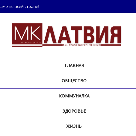
аже по всей стране!
ГЛАВНАЯ
ОБЩЕСТВО
КОММУНАЛКА
ЗДОРОВЬЕ
ЖИЗНЬ