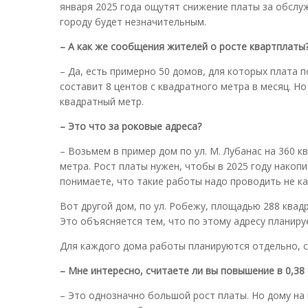
января 2025 года ощутят снижение платы за обслуж
городу будет незначительным.
– А как же сообщения жителей о росте квартплаты
– Да, есть примерно 50 домов, для которых плата п
составит 8 центов с квадратного метра в месяц. Н
квадратный метр.
– Это что за роковые адреса?
– Возьмем в пример дом по ул. М. Лубанас на 360 к
метра. Рост платы нужен, чтобы в 2025 году накопи
понимаете, что такие работы надо проводить не ка
Вот другой дом, по ул. Робежу, площадью 288 квад
Это объясняется тем, что по этому адресу планиру
Для каждого дома работы планируются отдельно, с
– Мне интересно, считаете ли вы повышение в 0,38
– Это однозначно большой рост платы. Но дому на