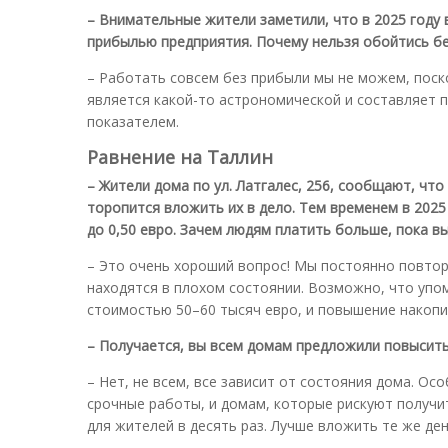
– Внимательные жители заметили, что в 2025 году 
прибылью предприятия. Почему нельзя обойтись бе
– Работать совсем без прибыли мы не можем, поск
является какой-то астрономической и составляет 
показателем.
Равнение на Таллин
– Жители дома по ул. Латгалес, 256, сообщают, чт
торопится вложить их в дело. Тем временем в 2025
до 0,50 евро. Зачем людям платить больше, пока 
– Это очень хороший вопрос! Мы постоянно повто
находятся в плохом состоянии. Возможно, что упо
стоимостью 50–60 тысяч евро, и повышение накопи
– Получается, вы всем домам предложили повысит
– Нет, не всем, все зависит от состояния дома. О
срочные работы, и домам, которые рискуют получи
для жителей в десять раз. Лучше вложить те же ден