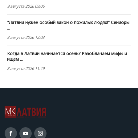
9 августа 2026 09:06
"Латвии нужен особый закон о пожилых людях!" Сениоры
...
8 августа 2026 12:03
Когда в Латвии начинается осень? Разоблачаем мифы и
ищем ...
8 августа 2026 11:49