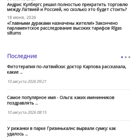
Андрис Кулбергс решил полностью прекратить торговлю
между Латвией и Россией, но сколько это будет стоить?
18 июня, 2026
«Главными дураками назначены жители!» Закончено
парламентское расследование высоких тарифов Rīgas
siltums
Последние
Фитотерапия по-латвийски: доктор Карпова рассказала,
какие ...
10 августа 2026 09:21
Самое популярное имя - Ольга: каких именинников
поздравлять ...
10 августа 2026 08:15
У рижанки в парке Гризинькалнс вырвали сумку: как
удалось ...