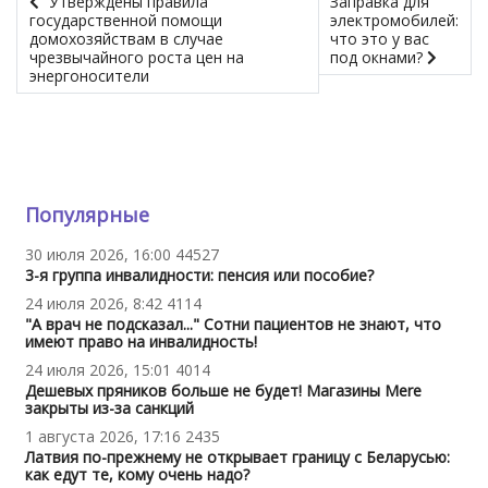
Утверждены правила
Заправка для
государственной помощи
электромобилей:
домохозяйствам в случае
что это у вас
чрезвычайного роста цен на
под окнами?
энергоносители
Популярные
30 июля 2026, 16:00
44527
3-я группа инвалидности: пенсия или пособие?
24 июля 2026, 8:42
4114
"А врач не подсказал..." Сотни пациентов не знают, что
имеют право на инвалидность!
24 июля 2026, 15:01
4014
Дешевых пряников больше не будет! Магазины Mere
закрыты из-за санкций
1 августа 2026, 17:16
2435
Латвия по-прежнему не открывает границу с Беларусью:
как едут те, кому очень надо?