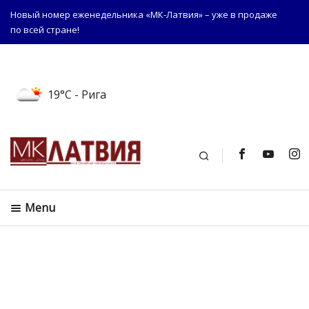
Новый номер еженедельника «МК-Латвия» – уже в продаже
по всей стране!
19°C
- Рига
Поиск
Menu