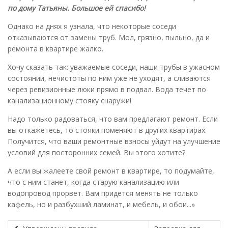
по дому Татьяны. Большое ей спасибо!
Однако на днях я узнала, что некоторые соседи
отказываются от замены труб. Мол, грязно, пыльно, да и
ремонта в квартире жалко.
Хочу сказать так: уважаемые соседи, наши трубы в ужасном
состоянии, нечистоты по ним уже не уходят, а сливаются
через ревизионные люки прямо в подвал. Вода течет по
канализационному стояку снаружи!
Надо только радоваться, что вам предлагают ремонт. Если
вы откажетесь, то стояки поменяют в других квартирах.
Получится, что ваши ремонтные взносы уйдут на улучшение
условий для посторонних семей. Вы этого хотите?
А если вы жалеете свой ремонт в квартире, то подумайте,
что с ним станет, когда старую канализацию или
водопровод прорвет. Вам придется менять не только
кафель, но и разбухший ламинат, и мебель, и обои...»