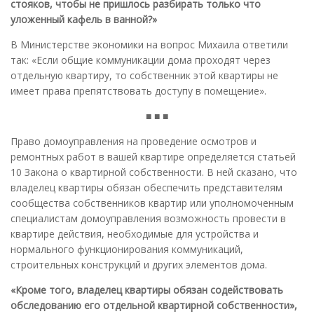
стояков, чтобы не пришлось разбирать только что
уложенный кафель в ванной?»
В Министерстве экономики на вопрос Михаила ответили
так: «Если общие коммуникации дома проходят через
отдельную квартиру, то собственник этой квартиры не
имеет права препятствовать доступу в помещение».
■ ■ ■
Право домоуправления на проведение осмотров и
ремонтных работ в вашей квартире определяется статьей
10 Закона о квартирной собственности. В ней сказано, что
владелец квартиры обязан обеспечить представителям
сообщества собственников квартир или уполномоченным
специалистам домоуправления возможность провести в
квартире действия, необходимые для устройства и
нормального функционирования коммуникаций,
строительных конструкций и других элементов дома.
«Кроме того, владелец квартиры обязан содействовать
обследованию его отдельной квартирной собственности»,