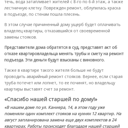
течь, вода затапливает жителей с 8-го по 6-й этаж, а также
лестничную клетку. Поврежден ремонт, облупилась краска
в подъезде, по стенам пошла плесень.
В этом случае причиненный дому ущерб будет оплачивать
владелец квартиры, отказавшийся от своевременной
замены стояков.
Представители дома обратятся в суд, представят акт об
отказе квартировладельца менять трубы и смету на ремонт
подъезда. Эти деньги будут взысканы с виновного.
Также в квартире такого жителя больше не будут
проводить аварийный ремонт стояков. Вернее, если старая
труба потечет или лопнет, то ее починят, но владельцу
квартиры выставят счет за ремонт.
«Спасибо нашей старшей по дому!»
«В нашем доме по ул. Каниера, 14, в этом году уже
поменяли один комплект стояков на кухнях 12 квартир. На
август запланирована замена еще двух комплектов в 24
квартирах. Работы происходят благодаря нашей старшей