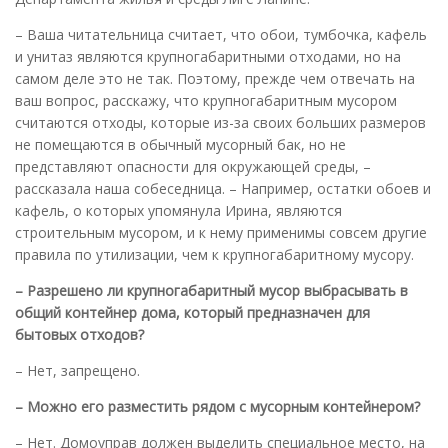
– Ваша читательница считает, что обои, тумбочка, кафель
и унитаз являются крупногабаритными отходами, но на
самом деле это не так. Поэтому, прежде чем отвечать на
ваш вопрос, расскажу, что крупногабаритным мусором
считаются отходы, которые из-за своих больших размеров
не помещаются в обычный мусорный бак, но не
представляют опасности для окружающей среды, –
рассказала наша собеседница. – Например, остатки обоев и
кафель, о которых упомянула Ирина, являются
строительным мусором, и к нему применимы совсем другие
правила по утилизации, чем к крупногабаритному мусору.
– Разрешено ли крупногабаритный мусор выбрасывать в
общий контейнер дома, который предназначен для
бытовых отходов?
– Нет, запрещено.
– Можно его разместить рядом с мусорным контейнером?
– Нет. Домоуправ должен выделить специальное место, на