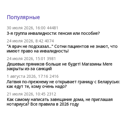
Популярные
30 июля 2026, 16:00
44481
3-я группа инвалидности: пенсия или пособие?
24 июля 2026, 8:42
4074
"А врач не подсказал..." Сотни пациентов не знают, что
имеют право на инвалидность!
24 июля 2026, 15:01
3981
Дешевых пряников больше не будет! Магазины Mere
закрыты из-за санкций
1 августа 2026, 17:16
2416
Латвия по-прежнему не открывает границу с Беларусью:
как едут те, кому очень надо?
21 июля 2026, 10:45
2312
Как самому написать завещание дома, не приглашая
нотариуса? Все правила в 2026 году