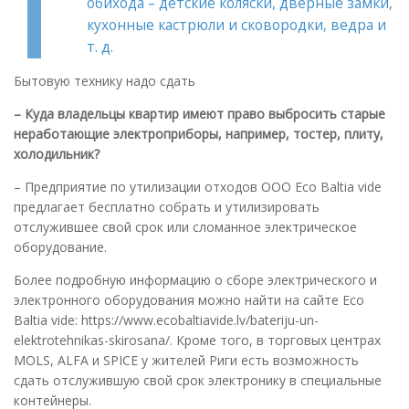
обихода – детские коляски, дверные замки,
кухонные кастрюли и сковородки, ведра и
т. д.
Бытовую технику надо сдать
– Куда владельцы квартир имеют право выбросить старые
неработающие электроприборы, например, тостер, плиту,
холодильник?
– Предприятие по утилизации отходов ООО Eco Baltia vide
предлагает бесплатно собрать и утилизировать
отслужившее свой срок или сломанное электрическое
оборудование.
Более подробную информацию о сборе электрического и
электронного оборудования можно найти на сайте Eco
Baltia vide: https://www.ecobaltiavide.lv/bateriju-un-
elektrotehnikas-skirosana/. Кроме того, в торговых центрах
MOLS, ALFA и SPICE у жителей Риги есть возможность
сдать отслужившую свой срок электронику в специальные
контейнеры.