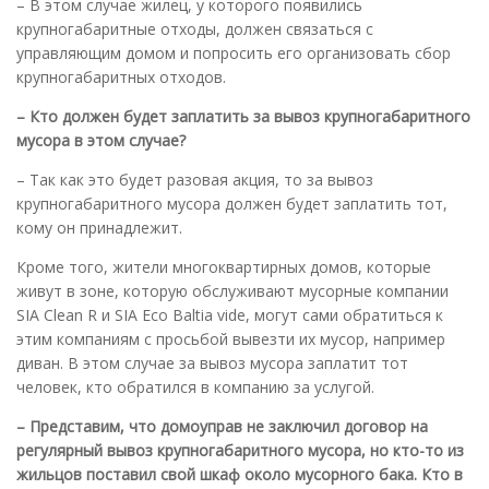
– В этом случае жилец, у которого появились
крупногабаритные отходы, должен связаться с
управляющим домом и попросить его организовать сбор
крупногабаритных отходов.
– Кто должен будет заплатить за вывоз крупногабаритного
мусора в этом случае?
– Так как это будет разовая акция, то за вывоз
крупногабаритного мусора должен будет заплатить тот,
кому он принадлежит.
Кроме того, жители многоквартирных домов, которые
живут в зоне, которую обслуживают мусорные компании
SIA Clean R и SIA Eco Baltia vide, могут сами обратиться к
этим компаниям с просьбой вывезти их мусор, например
диван. В этом случае за вывоз мусора заплатит тот
человек, кто обратился в компанию за услугой.
– Представим, что домоуправ не заключил договор на
регулярный вывоз крупногабаритного мусора, но кто-то из
жильцов поставил свой шкаф около мусорного бака. Кто в