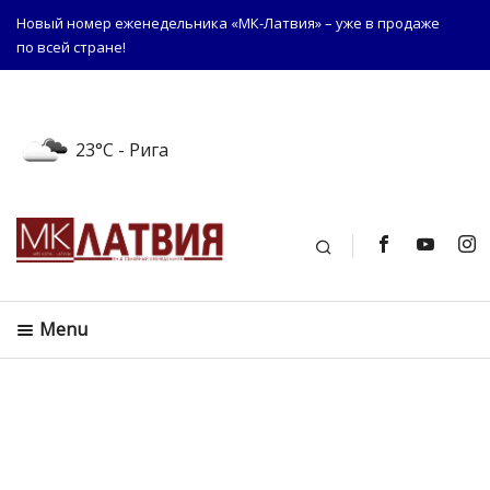
Новый номер еженедельника «МК-Латвия» – уже в продаже
по всей стране!
23°C
- Рига
Поиск
Menu