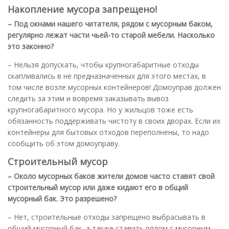
Накопление мусора запрещено!
– Под окнами нашего читателя, рядом с мусорным баком,
регулярно лежат части чьей-то старой мебели. Насколько
это законно?
– Нельзя допускать, чтобы крупногабаритные отходы
скапливались в не предназначенных для этого местах, в
том числе возле мусорных контейнеров! Домоуправ должен
следить за этим и вовремя заказывать вывоз
крупногабаритного мусора. Но у жильцов тоже есть
обязанность поддерживать чистоту в своих дворах. Если их
контейнеры для бытовых отходов переполнены, то надо
сообщить об этом домоуправу.
Строительный мусор
– Около мусорных баков жители домов часто ставят свой
строительный мусор или даже кидают его в общий
мусорный бак. Это разрешено?
– Нет, строительные отходы запрещено выбрасывать в
общий мусорный бак, а также ставить рядом с мусорным