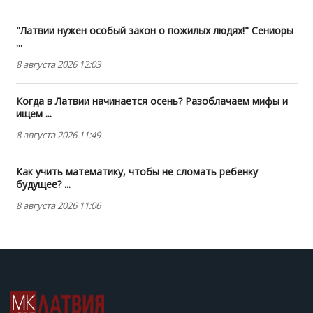
"Латвии нужен особый закон о пожилых людях!" Сениоры
...
8 августа 2026 12:03
Когда в Латвии начинается осень? Разоблачаем мифы и
ищем ...
8 августа 2026 11:49
Как учить математику, чтобы не сломать ребенку
будущее? ...
8 августа 2026 11:06