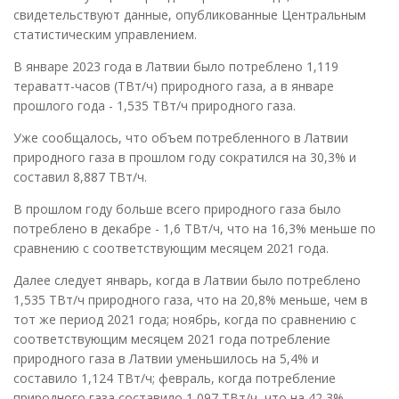
свидетельствуют данные, опубликованные Центральным
статистическим управлением.
В январе 2023 года в Латвии было потреблено 1,119
тераватт-часов (ТВт/ч) природного газа, а в январе
прошлого года - 1,535 ТВт/ч природного газа.
Уже сообщалось, что объем потребленного в Латвии
природного газа в прошлом году сократился на 30,3% и
составил 8,887 ТВт/ч.
В прошлом году больше всего природного газа было
потреблено в декабре - 1,6 ТВт/ч, что на 16,3% меньше по
сравнению с соответствующим месяцем 2021 года.
Далее следует январь, когда в Латвии было потреблено
1,535 ТВт/ч природного газа, что на 20,8% меньше, чем в
тот же период 2021 года; ноябрь, когда по сравнению с
соответствующим месяцем 2021 года потребление
природного газа в Латвии уменьшилось на 5,4% и
составило 1,124 ТВт/ч; февраль, когда потребление
природного газа составило 1,097 ТВт/ч, что на 42,3%