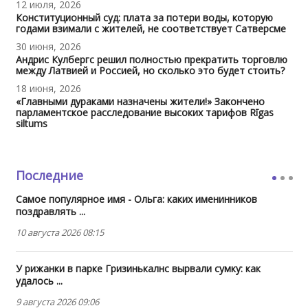
12 июля, 2026
Конституционный суд: плата за потери воды, которую
годами взимали с жителей, не соответствует Сатверсме
30 июня, 2026
Андрис Кулбергс решил полностью прекратить торговлю
между Латвией и Россией, но сколько это будет стоить?
18 июня, 2026
«Главными дураками назначены жители!» Закончено
парламентское расследование высоких тарифов Rīgas
siltums
Последние
Самое популярное имя - Ольга: каких именинников
поздравлять ...
10 августа 2026 08:15
У рижанки в парке Гризинькалнс вырвали сумку: как
удалось ...
9 августа 2026 09:06