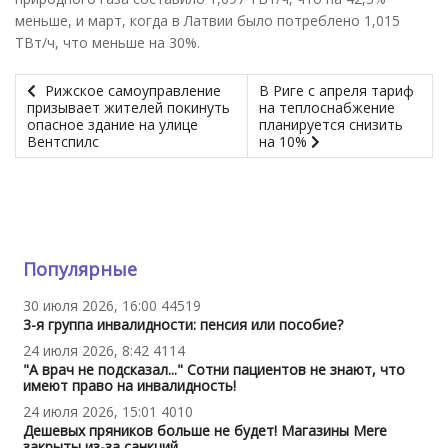
меньше, и март, когда в Латвии было потреблено 1,015
ТВт/ч, что меньше на 30%.
Рижское самоуправление
В Риге с апреля тариф
призывает жителей покинуть
на теплоснабжение
опасное здание на улице
планируется снизить
Вентспилс
на 10%
Популярные
30 июля 2026, 16:00
44519
3-я группа инвалидности: пенсия или пособие?
24 июля 2026, 8:42
4114
"А врач не подсказал..." Сотни пациентов не знают, что
имеют право на инвалидность!
24 июля 2026, 15:01
4010
Дешевых пряников больше не будет! Магазины Mere
закрыты из-за санкций