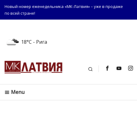
Новый номер еженедельника «МК-Латвия» – уже в продаже
по всей стране!
18°C
- Рига
Поиск
Menu