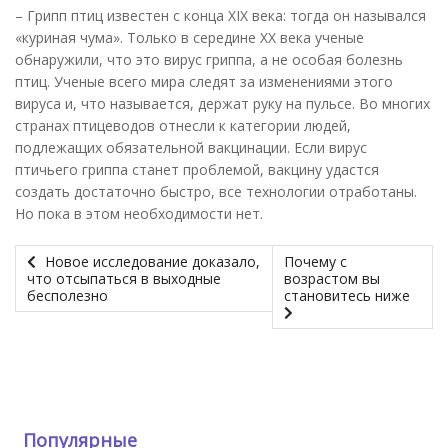
– Грипп птиц известен с конца XIX века: тогда он назывался
«куриная чума». Только в середине ХХ века ученые
обнаружили, что это вирус гриппа, а не особая болезнь
птиц. Ученые всего мира следят за изменениями этого
вируса и, что называется, держат руку на пульсе. Во многих
странах птицеводов отнесли к категории людей,
подлежащих обязательной вакцинации. Если вирус
птичьего гриппа станет проблемой, вакцину удастся
создать достаточно быстро, все технологии отработаны.
Но пока в этом необходимости нет.
Новое исследование доказало,
Почему с
что отсыпаться в выходные
возрастом вы
бесполезно
становитесь ниже
Популярные