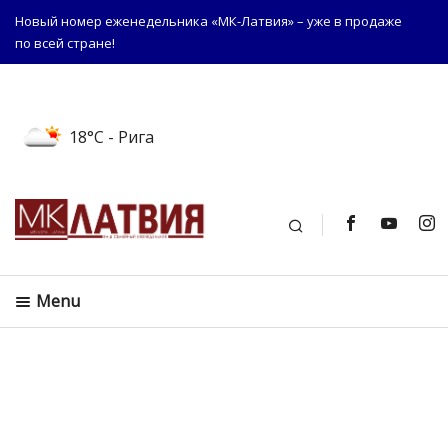
Новый номер еженедельника «МК-Латвия» – уже в продаже
по всей стране!
18°C
- Рига
Поиск
Menu