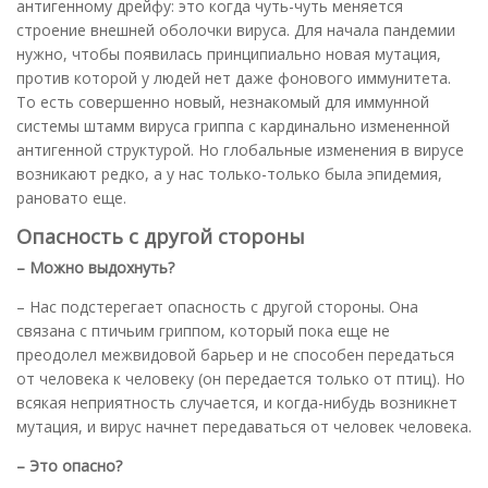
антигенному дрейфу: это когда чуть-чуть меняется
строение внешней оболочки вируса. Для начала пандемии
нужно, чтобы появилась принципиально новая мутация,
против которой у людей нет даже фонового иммунитета.
То есть совершенно новый, незнакомый для иммунной
системы штамм вируса гриппа с кардинально измененной
антигенной структурой. Но глобальные изменения в вирусе
возникают редко, а у нас только-только была эпидемия,
рановато еще.
Опасность с другой стороны
– Можно выдохнуть?
– Нас подстерегает опасность с другой стороны. Она
связана с птичьим гриппом, который пока еще не
преодолел межвидовой барьер и не способен передаться
от человека к человеку (он передается только от птиц). Но
всякая неприятность случается, и когда-нибудь возникнет
мутация, и вирус начнет передаваться от человек человека.
– Это опасно?