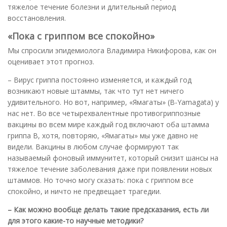
тяжелое течение болезни и длительный период
восстановления.
«Пока с гриппом все спокойно»
Мы спросили эпидемиолога Владимира Никифорова, как он
оценивает этот прогноз.
– Вирус гриппа постоянно изменяется, и каждый год
возникают новые штаммы, так что тут нет ничего
удивительного. Но вот, например, «Ямагаты» (В-Yamagata) у
нас нет. Во все четырехвалентные противогриппозные
вакцины во всем мире каждый год включают оба штамма
гриппа В, хотя, повторяю, «Ямагаты» мы уже давно не
видели. Вакцины в любом случае формируют так
называемый фоновый иммунитет, который снизит шансы на
тяжелое течение заболевания даже при появлении новых
штаммов. Но точно могу сказать: пока с гриппом все
спокойно, и ничто не предвещает трагедии.
– Как можно вообще делать такие предсказания, есть ли
для этого какие-то научные методики?