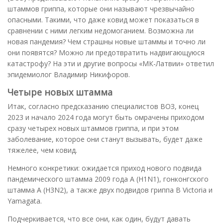
штаммов гриппа, которые они называют чрезвычайно
опасными. Такими, что даже ковид может показаться в
сравнении с ними легким недомоганием. Возможна ли
новая пандемия? Чем страшны новые штаммы и точно ли
они появятся? Можно ли предотвратить надвигающуюся
катастрофу? На эти и другие вопросы «МК-Латвии» ответил
эпидемиолог Владимир Никифоров.
Четыре новых штамма
Итак, согласно предсказанию специалистов ВОЗ, конец
2023 и начало 2024 года могут быть омрачены приходом
сразу четырех новых штаммов гриппа, и при этом
заболевание, которое они станут вызывать, будет даже
тяжелее, чем ковид.
Немного конкретики: ожидается приход нового подвида
пандемического штамма 2009 года А (H1N1), гонконгского
штамма A (H3N2), а также двух подвидов гриппа В Victoria и
Yamagata.
Подчеркивается, что все они, как один, будут давать