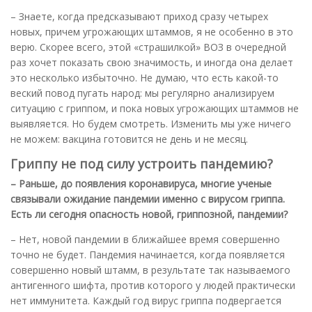
– Знаете, когда предсказывают приход сразу четырех
новых, причем угрожающих штаммов, я не особенно в это
верю. Скорее всего, этой «страшилкой» ВОЗ в очередной
раз хочет показать свою значимость, и иногда она делает
это несколько избыточно. Не думаю, что есть какой-то
веский повод пугать народ: мы регулярно анализируем
ситуацию с гриппом, и пока новых угрожающих штаммов не
выявляется. Но будем смотреть. Изменить мы уже ничего
не можем: вакцина готовится не день и не месяц.
Гриппу не под силу устроить пандемию?
– Раньше, до появления коронавируса, многие ученые
связывали ожидание пандемии именно с вирусом гриппа.
Есть ли сегодня опасность новой, гриппозной, пандемии?
– Нет, новой пандемии в ближайшее время совершенно
точно не будет. Пандемия начинается, когда появляется
совершенно новый штамм, в результате так называемого
антигенного шифта, против которого у людей практически
нет иммунитета. Каждый год вирус гриппа подвергается