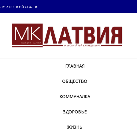
аже по всей стране!
ГЛАВНАЯ
ОБЩЕСТВО
КОММУНАЛКА
ЗДОРОВЬЕ
ЖИЗНЬ