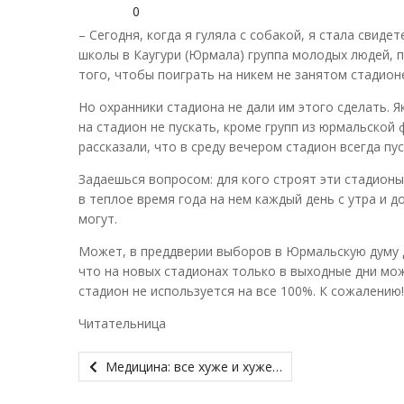
0
– Сегодня, когда я гуляла с собакой, я стала сви
школы в Каугури (Юрмала) группа молодых людей, 
того, чтобы поиграть на никем не занятом стадион
Но охранники стадиона не дали им этого сделать. Я
на стадион не пускать, кроме групп из юрмальской
рассказали, что в среду вечером стадион всегда пус
Задаешься вопросом: для кого строят эти стадионы
в теплое время года на нем каждый день с утра и д
могут.
Может, в преддверии выборов в Юрмальскую думу д
что на новых стадионах только в выходные дни мож
стадион не используется на все 100%. К сожалению!
Читательница
Медицина: все хуже и хуже…