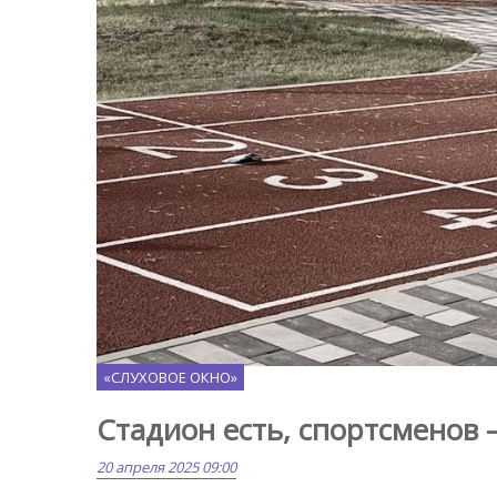
Maps.google.com
«СЛУХОВОЕ ОКНО»
Стадион есть, спортсменов –
20 апреля 2025 09:00