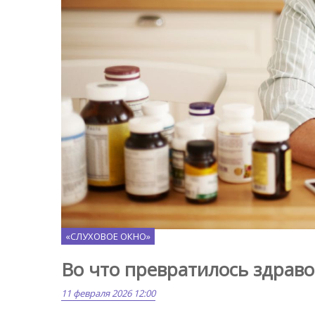
Freepik.com
«СЛУХОВОЕ ОКНО»
Во что превратилось здрав
11 февраля 2026 12:00