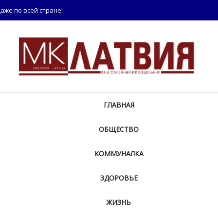
аже по всей стране!
ГЛАВНАЯ
ОБЩЕСТВО
КОММУНАЛКА
ЗДОРОВЬЕ
ЖИЗНЬ