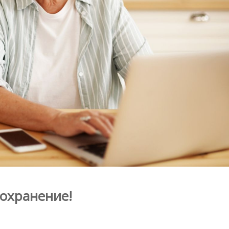
оохранение!