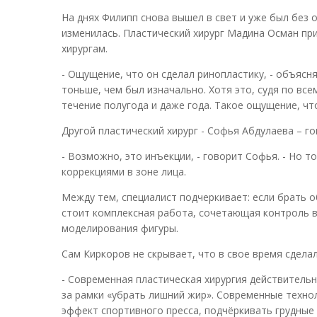
На днях Филипп снова вышел в свет и уже был без 
изменилась. Пластический хирург Мадина Осман пр
хирургам.
- Ощущение, что он сделал ринопластику, - объясня
тоньше, чем был изначально. Хотя это, судя по все
течение полугода и даже года. Такое ощущение, чт
Другой пластический хирург - Софья Абдулаева – г
- Возможно, это инъекции, - говорит Софья. - Но 
коррекциями в зоне лица.
Между тем, специалист подчеркивает: если брать о
стоит комплексная работа, сочетающая контроль в
моделирования фигуры.
Сам Киркоров не скрывает, что в свое время сдела
- Современная пластическая хирургия действительн
за рамки «убрать лишний жир». Современные техно
эффект спортивного пресса, подчёркивать грудные 