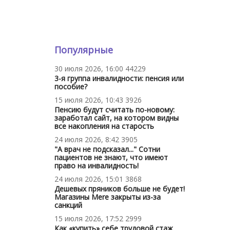
Популярные
30 июля 2026, 16:00
44229
3-я группа инвалидности: пенсия или
пособие?
15 июля 2026, 10:43
3926
Пенсию будут считать по-новому:
заработал сайт, на котором видны
все накопления на старость
24 июля 2026, 8:42
3905
"А врач не подсказал..." Сотни
пациентов не знают, что имеют
право на инвалидность!
24 июля 2026, 15:01
3868
Дешевых пряников больше не будет!
Магазины Mere закрыты из-за
санкций
15 июля 2026, 17:52
2999
Как «купить» себе трудовой стаж