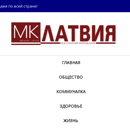
аже по всей стране!
ГЛАВНАЯ
ОБЩЕСТВО
КОММУНАЛКА
ЗДОРОВЬЕ
ЖИЗНЬ