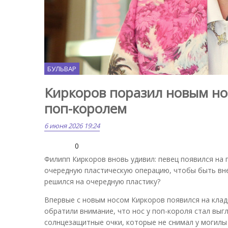
БУЛЬВАР
Киркоров поразил новым нос
поп-королем
6 июня 2026 19:24
0
Филипп Киркоров вновь удивил: певец появился на 
очередную пластическую операцию, чтобы быть вн
решился на очередную пластику?
Впервые с новым носом Киркоров появился на клад
обратили внимание, что нос у поп-короля стал выг
солнцезащитные очки, которые не снимал у могилы 